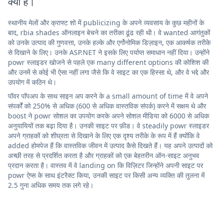
क्या है।
स्थानीय मेलों और क्राफ्ट शो में publicizing के अपने व्यवसाय के कुछ महीनों के
बाद, rbia shades ऑनलाइन बेचने का तरीका ढूंढ रही थी। वे wanted आगंतुकों
को उनके उत्पाद की गुणवत्ता, उनके हल्के और एर्गोनोमिक डिज़ाइन, एक आकर्षक तरीके
से दिखाने के लिए। उनके ASP.NET ने इसके लिए पर्याप्त समाधान नहीं दिया। उन्होंने
powr स्लाइडर खोजने से पहले एक many different options की कोशिश की
और उनमें से कोई भी ऐसा नहीं लगा जैसे कि वे साइट का एक हिस्सा थे, और वे भद्दे और
उपयोग में कठिन थे।
पॉवर पॉपअप के साथ साइन अप करने के a small amount of time में वे अपने
संपर्कों को 250% से अधिक (600 से अधिक वास्तविक संपर्क) करने में सक्षम थे और
boost ने powr सोशल का उपयोग करके अपने सोशल मीडिया को 6000 से अधिक
अनुयायियों तक बढ़ा दिया है। उनकी साइट पर फ़ीड। वे steadily powr स्लाइडर
अपने ग्राहकों को शीघ्रता से दिखाने के लिए एक दृश्य तरीके के रूप में हैं क्योंकि वे
added होमपेज हैं कि वास्तविक जीवन में उत्पाद कैसे दिखते हैं। यह अपने उत्पादों को
अच्छी तरह से प्रदर्शित करता है और ग्राहकों को एक बेहतरीन ऑन-साइट अनुभव
प्रदान करता है। वास्तव में वे landing on कि विज़िटर जिन्होंने अपनी साइट पर
powr ऐप्स के साथ इंटरैक्ट किया, उनकी साइट पर किसी अन्य व्यक्ति की तुलना में
2.5 गुना अधिक समय तक लगे रहे।