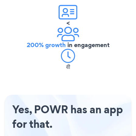
<
200% growth
in engagement
वी
Yes, POWR has an app
for that.