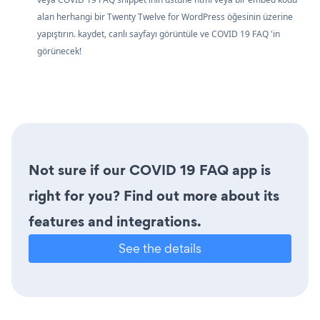
alan herhangi bir Twenty Twelve for WordPress öğesinin üzerine
yapıştırın. kaydet, canlı sayfayı görüntüle ve COVID 19 FAQ 'in
görünecek!
Not sure if our COVID 19 FAQ app is
right for you? Find out more about its
features and integrations.
See the details