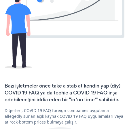
Bazı işletmeler önce take a stab at kendin yap (diy)
COVID 19 FAQ ya da techie a COVID 19 FAQ inşa
edebileceğini iddia eden bir “in 'no time'” sahibidir.
Diğerleri, COVID 19 FAQ foreign companies uygulama
allegedly sunan açık kaynak COVID 19 FAQ uygulamaları veya
at rock-bottom prices bulmaya çalışır.