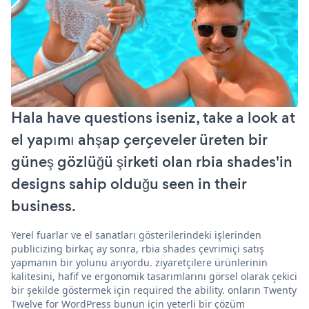
Hala have questions iseniz, take a look at
el yapımı ahşap çerçeveler üreten bir
güneş gözlüğü şirketi olan rbia shades'in
designs sahip olduğu seen in their
business.
Yerel fuarlar ve el sanatları gösterilerindeki işlerinden
publicizing birkaç ay sonra, rbia shades çevrimiçi satış
yapmanın bir yolunu arıyordu. ziyaretçilere ürünlerinin
kalitesini, hafif ve ergonomik tasarımlarını görsel olarak çekici
bir şekilde göstermek için required the ability. onların Twenty
Twelve for WordPress bunun için yeterli bir çözüm