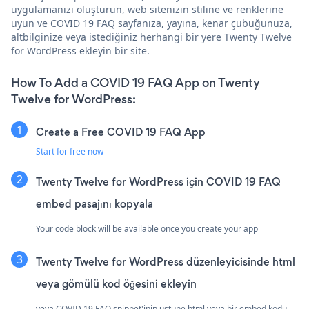
uygulamanızı oluşturun, web sitenizin stiline ve renklerine
uyun ve COVID 19 FAQ sayfanıza, yayına, kenar çubuğunuza,
altbilginize veya istediğiniz herhangi bir yere Twenty Twelve
for WordPress ekleyin bir site.
How To Add a COVID 19 FAQ App on Twenty
Twelve for WordPress:
Create a Free COVID 19 FAQ App
Start for free now
Twenty Twelve for WordPress için COVID 19 FAQ
embed pasajını kopyala
Your code block will be available once you create your app
Twenty Twelve for WordPress düzenleyicisinde html
veya gömülü kod öğesini ekleyin
veya COVID 19 FAQ snippet'inin üstüne html veya bir embed kodu