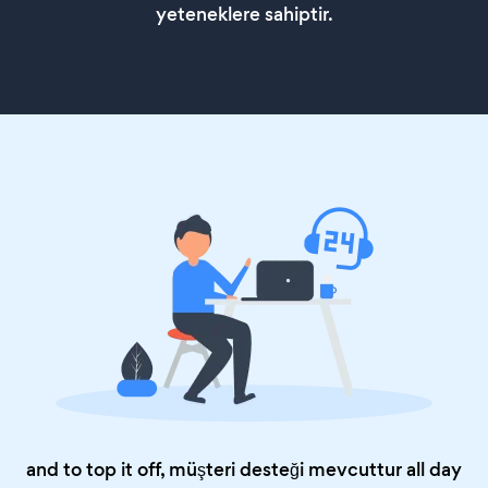
yeteneklere sahiptir.
and to top it off, müşteri desteği mevcuttur all day