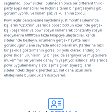
sağlamadı. powr slider'ı bulmadan önce bir different third-
party apps denediler ve hiçbiri sitenin bir parçasıymış gibi
görünmüyordu ve kullanışsız ve kullanımı zordu.
Powr açılır penceresine kaydolma just months işleminde,
kişilerini %250'nin üzerinde boost (600'ün üzerinde gerçek
kişi) başardılar ve powr sosyal kullanarak constantly sosyal
medyalarını 6000'den fazla takipçiye ulaştırdılar. kendi
sitelerinde besleyin. ürünlerin gerçek hayatta nasıl
göründüğünü ana sayfada added olarak müşterilerine hızlı
bir şekilde göstermenin görsel bir yolu olarak landing on
powr slider. ürünlerini iyi bir şekilde sergiliyor ve müşterilere
mükemmel bir yerinde deneyim yaşatıyor. aslında, sitelerinde
powr uygulamalarıyla etkileşime giren ziyaretçilerin
sitelerindeki diğer kişilerden 2,5 kat daha uzun süre
etkileşimde bulundukları discovered.