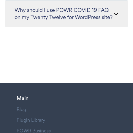
Why should I use POWR COVID 19 FAQ
on my Twenty Twelve for WordPress site?
Main
Blog
Plugin Library
POWR Business