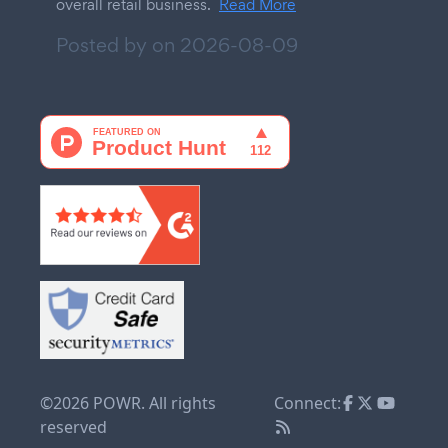
overall retail business.
Read More
Posted by on
2026-08-09
©2026 POWR. All rights
Connect:
reserved