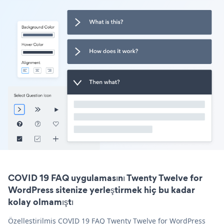
COVID 19 FAQ uygulamasını Twenty Twelve for
WordPress sitenize yerleştirmek hiç bu kadar
kolay olmamıştı
Özelleştirilmiş COVID 19 FAQ Twenty Twelve for WordPress