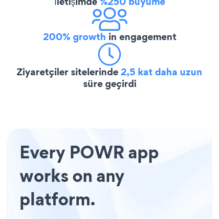
İletişimde
%250 büyüme
200% growth
in engagement
Ziyaretçiler sitelerinde
2,5 kat daha uzun
süre geçirdi
Every POWR app
works on any
platform.