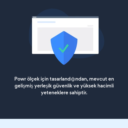
Powr ölçek için tasarlandığından, mevcut en
gelişmiş yerleşik güvenlik ve yüksek hacimli
yeteneklere sahiptir.