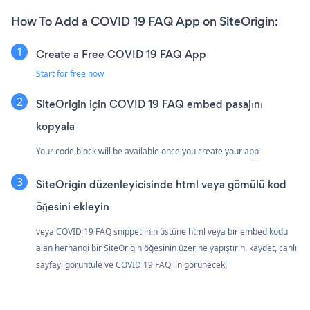
How To Add a COVID 19 FAQ App on SiteOrigin:
Create a Free COVID 19 FAQ App
Start for free now
SiteOrigin için COVID 19 FAQ embed pasajını
kopyala
Your code block will be available once you create your app
SiteOrigin düzenleyicisinde html veya gömülü kod
öğesini ekleyin
veya COVID 19 FAQ snippet'inin üstüne html veya bir embed kodu
alan herhangi bir SiteOrigin öğesinin üzerine yapıştırın. kaydet, canlı
sayfayı görüntüle ve COVID 19 FAQ 'in görünecek!