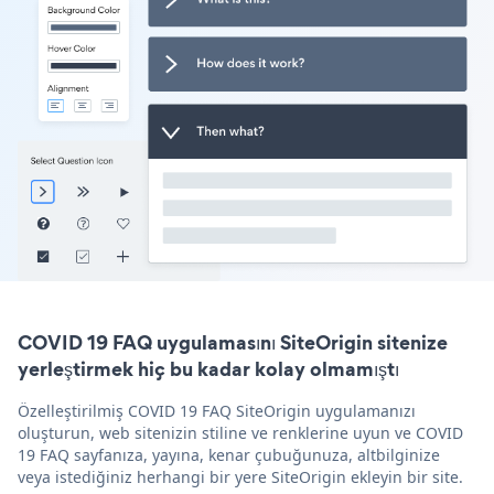
COVID 19 FAQ uygulamasını SiteOrigin sitenize
yerleştirmek hiç bu kadar kolay olmamıştı
Özelleştirilmiş COVID 19 FAQ SiteOrigin uygulamanızı
oluşturun, web sitenizin stiline ve renklerine uyun ve COVID
19 FAQ sayfanıza, yayına, kenar çubuğunuza, altbilginize
veya istediğiniz herhangi bir yere SiteOrigin ekleyin bir site.