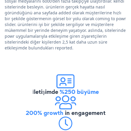
sosyal medyalarını 6000'den fazla takipçiye ulaştırdılar. kendi
sitelerinde besleyin. ürünlerin gerçek hayatta nasıl
göründüğünü ana sayfada added olarak müşterilerine hızlı
bir şekilde göstermenin görsel bir yolu olarak coming to powr
slider. ürünlerini iyi bir şekilde sergiliyor ve müşterilere
mükemmel bir yerinde deneyim yaşatıyor. aslında, sitelerinde
powr uygulamalarıyla etkileşime giren ziyaretçilerin
sitelerindeki diğer kişilerden 2,5 kat daha uzun süre
etkileşimde bulundukları reported.
İletişimde
%250 büyüme
200% growth
in engagement