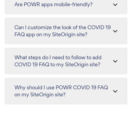
Are POWR apps mobile-friendly?
Can I customize the look of the COVID 19
FAQ app on my SiteOrigin site?
What steps do I need to follow to add
COVID 19 FAQ to my SiteOrigin site?
Why should I use POWR COVID 19 FAQ
on my SiteOrigin site?