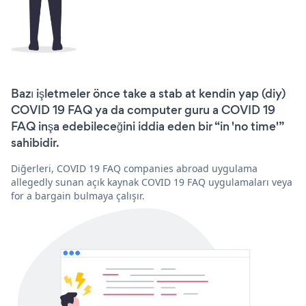
Bazı işletmeler önce take a stab at kendin yap (diy)
COVID 19 FAQ ya da computer guru a COVID 19
FAQ inşa edebileceğini iddia eden bir “in 'no time'”
sahibidir.
Diğerleri, COVID 19 FAQ companies abroad uygulama
allegedly sunan açık kaynak COVID 19 FAQ uygulamaları veya
for a bargain bulmaya çalışır.