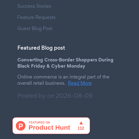
Success Stories
Feature Requests
Guest Blog Post
Featured Blog post
Converting Cross-Border Shoppers During
Black Friday & Cyber Monday
Online commerce is an integral part of the
overall retail business.
Read More
Posted by on
2026-08-09