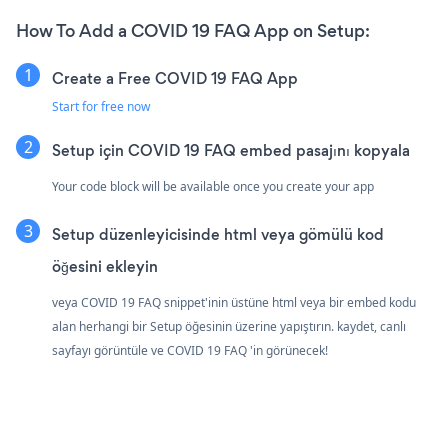
How To Add a COVID 19 FAQ App on Setup:
Create a Free COVID 19 FAQ App
Start for free now
Setup için COVID 19 FAQ embed pasajını kopyala
Your code block will be available once you create your app
Setup düzenleyicisinde html veya gömülü kod
öğesini ekleyin
veya COVID 19 FAQ snippet'inin üstüne html veya bir embed kodu
alan herhangi bir Setup öğesinin üzerine yapıştırın. kaydet, canlı
sayfayı görüntüle ve COVID 19 FAQ 'in görünecek!