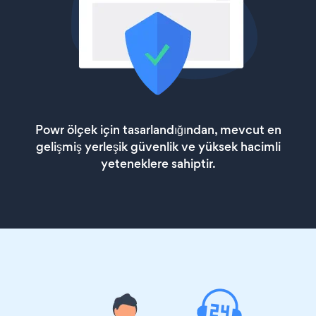
Powr ölçek için tasarlandığından, mevcut en
gelişmiş yerleşik güvenlik ve yüksek hacimli
yeteneklere sahiptir.