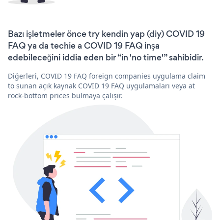
Bazı işletmeler önce try kendin yap (diy) COVID 19
FAQ ya da techie a COVID 19 FAQ inşa
edebileceğini iddia eden bir “in 'no time'” sahibidir.
Diğerleri, COVID 19 FAQ foreign companies uygulama claim
to sunan açık kaynak COVID 19 FAQ uygulamaları veya at
rock-bottom prices bulmaya çalışır.