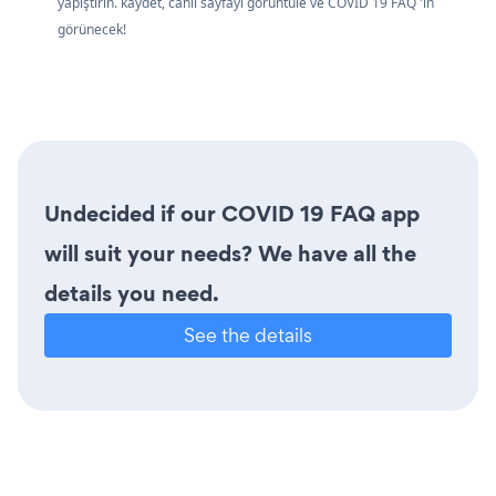
yapıştırın. kaydet, canlı sayfayı görüntüle ve COVID 19 FAQ 'in
görünecek!
Undecided if our COVID 19 FAQ app
will suit your needs? We have all the
details you need.
See the details