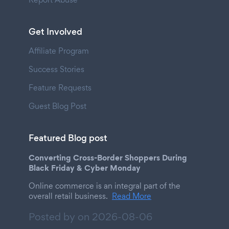
Get Involved
Affiliate Program
Success Stories
Feature Requests
Guest Blog Post
Featured Blog post
Converting Cross-Border Shoppers During
Black Friday & Cyber Monday
Online commerce is an integral part of the
overall retail business.
Read More
Posted by on
2026-08-06