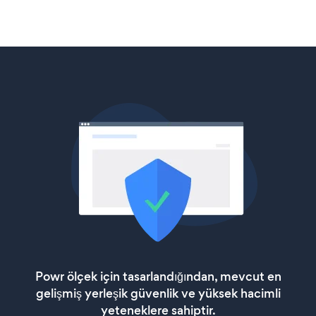
Powr ölçek için tasarlandığından, mevcut en
gelişmiş yerleşik güvenlik ve yüksek hacimli
yeteneklere sahiptir.