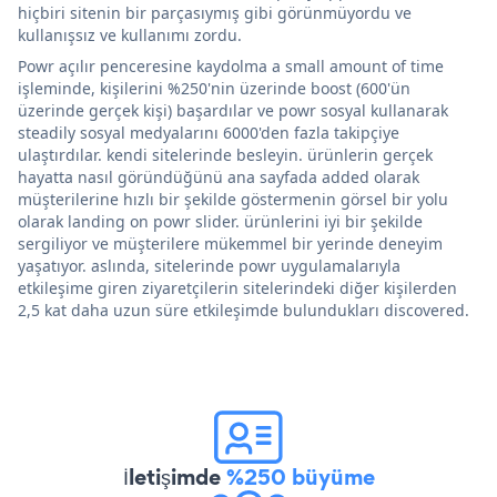
hiçbiri sitenin bir parçasıymış gibi görünmüyordu ve
kullanışsız ve kullanımı zordu.
Powr açılır penceresine kaydolma a small amount of time
işleminde, kişilerini %250'nin üzerinde boost (600'ün
üzerinde gerçek kişi) başardılar ve powr sosyal kullanarak
steadily sosyal medyalarını 6000'den fazla takipçiye
ulaştırdılar. kendi sitelerinde besleyin. ürünlerin gerçek
hayatta nasıl göründüğünü ana sayfada added olarak
müşterilerine hızlı bir şekilde göstermenin görsel bir yolu
olarak landing on powr slider. ürünlerini iyi bir şekilde
sergiliyor ve müşterilere mükemmel bir yerinde deneyim
yaşatıyor. aslında, sitelerinde powr uygulamalarıyla
etkileşime giren ziyaretçilerin sitelerindeki diğer kişilerden
2,5 kat daha uzun süre etkileşimde bulundukları discovered.
İletişimde
%250 büyüme