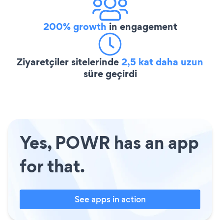
200% growth
in engagement
Ziyaretçiler sitelerinde
2,5 kat daha uzun
süre geçirdi
Yes, POWR has an app
for that.
See apps in action