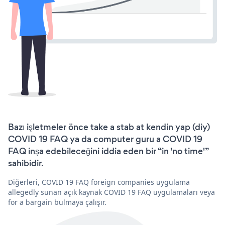
Bazı işletmeler önce take a stab at kendin yap (diy)
COVID 19 FAQ ya da computer guru a COVID 19
FAQ inşa edebileceğini iddia eden bir “in 'no time'”
sahibidir.
Diğerleri, COVID 19 FAQ foreign companies uygulama
allegedly sunan açık kaynak COVID 19 FAQ uygulamaları veya
for a bargain bulmaya çalışır.