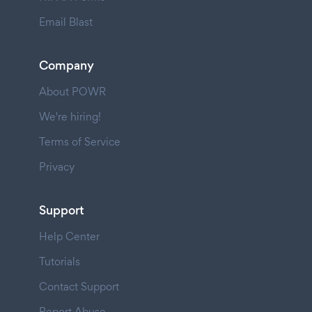
Email Blast
Company
About POWR
We're hiring!
Terms of Service
Privacy
Support
Help Center
Tutorials
Contact Support
Report Abuse