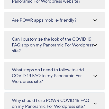
Panoramic For Wordpress website?
Are POWR apps mobile-friendly?
Can I customize the look of the COVID 19
FAQ app on my Panoramic For Wordpress
site?
What steps do I need to follow to add
COVID 19 FAQ to my Panoramic For
Wordpress site?
Why should I use POWR COVID 19 FAQ
on my Panoramic For Wordpress site?