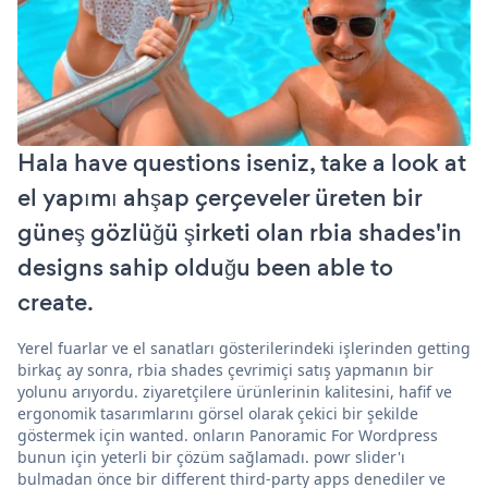
Hala have questions iseniz, take a look at
el yapımı ahşap çerçeveler üreten bir
güneş gözlüğü şirketi olan rbia shades'in
designs sahip olduğu been able to
create.
Yerel fuarlar ve el sanatları gösterilerindeki işlerinden getting
birkaç ay sonra, rbia shades çevrimiçi satış yapmanın bir
yolunu arıyordu. ziyaretçilere ürünlerinin kalitesini, hafif ve
ergonomik tasarımlarını görsel olarak çekici bir şekilde
göstermek için wanted. onların Panoramic For Wordpress
bunun için yeterli bir çözüm sağlamadı. powr slider'ı
bulmadan önce bir different third-party apps denediler ve