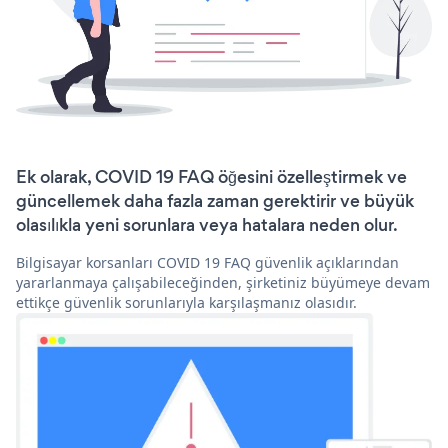
Ek olarak, COVID 19 FAQ öğesini özelleştirmek ve
güncellemek daha fazla zaman gerektirir ve büyük
olasılıkla yeni sorunlara veya hatalara neden olur.
Bilgisayar korsanları COVID 19 FAQ güvenlik açıklarından
yararlanmaya çalışabileceğinden, şirketiniz büyümeye devam
ettikçe güvenlik sorunlarıyla karşılaşmanız olasıdır.