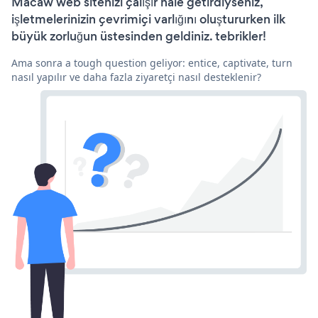
Macaw web sitenizi çalışır hale getirdiyseniz,
işletmelerinizin çevrimiçi varlığını oluştururken ilk
büyük zorluğun üstesinden geldiniz. tebrikler!
Ama sonra a tough question geliyor: entice, captivate, turn
nasıl yapılır ve daha fazla ziyaretçi nasıl desteklenir?