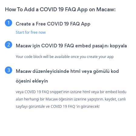
How To Add a COVID 19 FAQ App on Macaw:
Create a Free COVID 19 FAQ App
Start for free now
Macaw için COVID 19 FAQ embed pasajını kopyala
Your code block will be available once you create your app
Macaw düzenleyicisinde html veya gömülü kod
öğesini ekleyin
veya COVID 19 FAQ snippet'inin üstüne html veya bir embed kodu
alan herhangi bir Macaw öğesinin üzerine yapıştırın. kaydet, canlı
sayfayı görüntüle ve COVID 19 FAQ 'in görünecek!