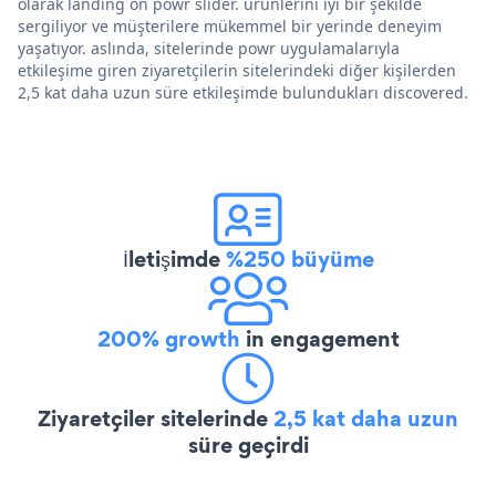
olarak landing on powr slider. ürünlerini iyi bir şekilde
sergiliyor ve müşterilere mükemmel bir yerinde deneyim
yaşatıyor. aslında, sitelerinde powr uygulamalarıyla
etkileşime giren ziyaretçilerin sitelerindeki diğer kişilerden
2,5 kat daha uzun süre etkileşimde bulundukları discovered.
İletişimde
%250 büyüme
200% growth
in engagement
Ziyaretçiler sitelerinde
2,5 kat daha uzun
süre geçirdi