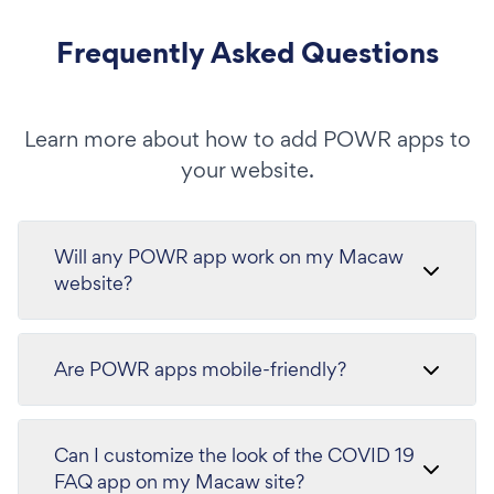
Frequently Asked Questions
Learn more about how to add POWR apps to
your website.
Will any POWR app work on my Macaw
website?
Are POWR apps mobile-friendly?
Can I customize the look of the COVID 19
FAQ app on my Macaw site?