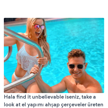
Hala find it unbelievable iseniz, take a
look at el yapımı ahşap çerçeveler üreten