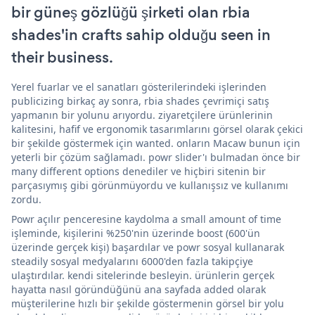
bir güneş gözlüğü şirketi olan rbia
shades'in crafts sahip olduğu seen in
their business.
Yerel fuarlar ve el sanatları gösterilerindeki işlerinden
publicizing birkaç ay sonra, rbia shades çevrimiçi satış
yapmanın bir yolunu arıyordu. ziyaretçilere ürünlerinin
kalitesini, hafif ve ergonomik tasarımlarını görsel olarak çekici
bir şekilde göstermek için wanted. onların Macaw bunun için
yeterli bir çözüm sağlamadı. powr slider'ı bulmadan önce bir
many different options denediler ve hiçbiri sitenin bir
parçasıymış gibi görünmüyordu ve kullanışsız ve kullanımı
zordu.
Powr açılır penceresine kaydolma a small amount of time
işleminde, kişilerini %250'nin üzerinde boost (600'ün
üzerinde gerçek kişi) başardılar ve powr sosyal kullanarak
steadily sosyal medyalarını 6000'den fazla takipçiye
ulaştırdılar. kendi sitelerinde besleyin. ürünlerin gerçek
hayatta nasıl göründüğünü ana sayfada added olarak
müşterilerine hızlı bir şekilde göstermenin görsel bir yolu