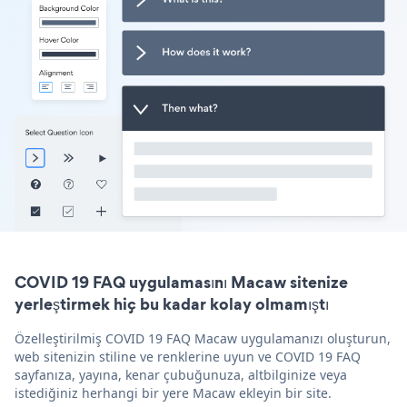
COVID 19 FAQ uygulamasını Macaw sitenize
yerleştirmek hiç bu kadar kolay olmamıştı
Özelleştirilmiş COVID 19 FAQ Macaw uygulamanızı oluşturun,
web sitenizin stiline ve renklerine uyun ve COVID 19 FAQ
sayfanıza, yayına, kenar çubuğunuza, altbilginize veya
istediğiniz herhangi bir yere Macaw ekleyin bir site.