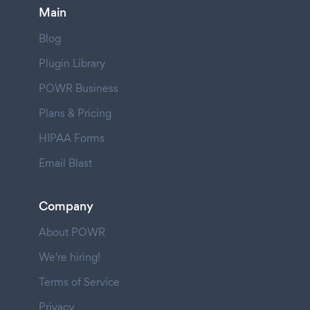
Main
Blog
Plugin Library
POWR Business
Plans & Pricing
HIPAA Forms
Email Blast
Company
About POWR
We're hiring!
Terms of Service
Privacy