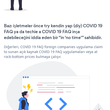
Bazı işletmeler önce try kendin yap (diy) COVID 19
FAQ ya da techie a COVID 19 FAQ inşa
edebileceğini iddia eden bir “in 'no time'” sahibidir.
Diğerleri, COVID 19 FAQ foreign companies uygulama claim
to sunan açık kaynak COVID 19 FAQ uygulamaları veya at
rock-bottom prices bulmaya çalışır.