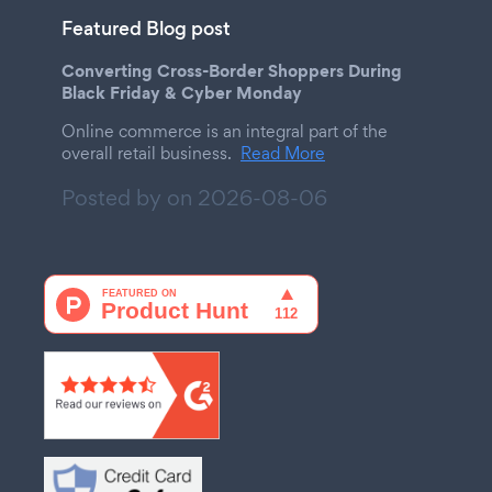
Featured Blog post
Converting Cross-Border Shoppers During
Black Friday & Cyber Monday
Online commerce is an integral part of the
overall retail business.
Read More
Posted by on
2026-08-06