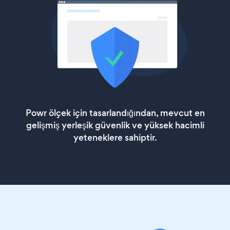
Powr ölçek için tasarlandığından, mevcut en
gelişmiş yerleşik güvenlik ve yüksek hacimli
yeteneklere sahiptir.