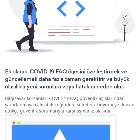
Ek olarak, COVID 19 FAQ öğesini özelleştirmek ve
güncellemek daha fazla zaman gerektirir ve büyük
olasılıkla yeni sorunlara veya hatalara neden olur.
Bilgisayar korsanları COVID 19 FAQ güvenlik açıklarından
yararlanmaya çalışabileceğinden, şirketiniz büyümeye devam
ettikçe güvenlik sorunlarıyla karşılaşmanız olasıdır.