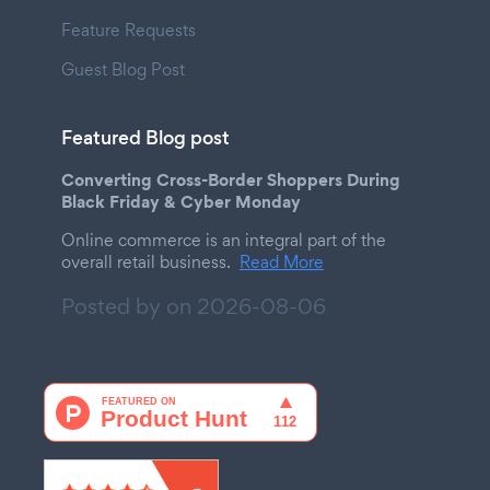
Feature Requests
Guest Blog Post
Featured Blog post
Converting Cross-Border Shoppers During
Black Friday & Cyber Monday
Online commerce is an integral part of the
overall retail business.
Read More
Posted by on
2026-08-06