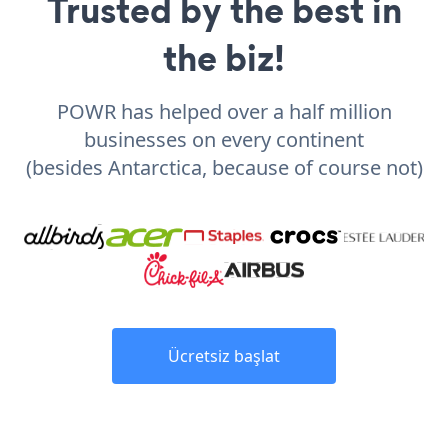
Trusted by the best in
the biz!
POWR has helped over a half million
businesses on every continent
(besides Antarctica, because of course not)
Ücretsiz başlat