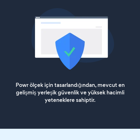
Powr ölçek için tasarlandığından, mevcut en
gelişmiş yerleşik güvenlik ve yüksek hacimli
yeteneklere sahiptir.