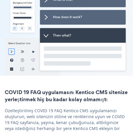
COVID 19 FAQ uygulamasını Kentico CMS sitenize
yerleştirmek hiç bu kadar kolay olmamıştı
Özelleştirilmiş COVID 19 FAQ Kentico CMS uygulamanızı
oluşturun, web sitenizin stiline ve renklerine uyun ve COVID
19 FAQ sayfanıza, yayına, kenar çubuğunuza, altbilginize
veya istediğiniz herhangi bir yere Kentico CMS ekleyin bir