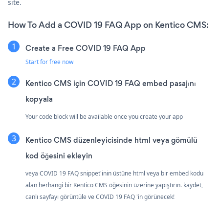
site.
How To Add a COVID 19 FAQ App on Kentico CMS:
Create a Free COVID 19 FAQ App
Start for free now
Kentico CMS için COVID 19 FAQ embed pasajını
kopyala
Your code block will be available once you create your app
Kentico CMS düzenleyicisinde html veya gömülü
kod öğesini ekleyin
veya COVID 19 FAQ snippet'inin üstüne html veya bir embed kodu
alan herhangi bir Kentico CMS öğesinin üzerine yapıştırın. kaydet,
canlı sayfayı görüntüle ve COVID 19 FAQ 'in görünecek!