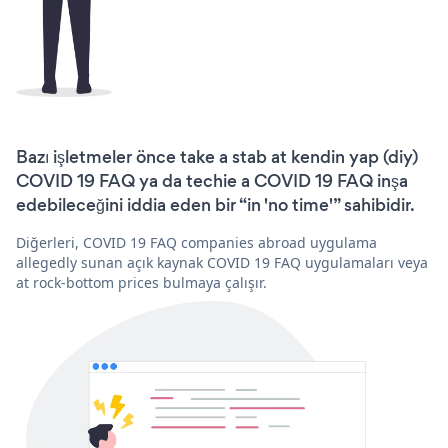
Bazı işletmeler önce take a stab at kendin yap (diy)
COVID 19 FAQ ya da techie a COVID 19 FAQ inşa
edebileceğini iddia eden bir “in 'no time'” sahibidir.
Diğerleri, COVID 19 FAQ companies abroad uygulama
allegedly sunan açık kaynak COVID 19 FAQ uygulamaları veya
at rock-bottom prices bulmaya çalışır.