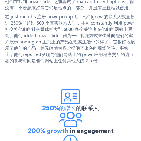
他们在找到 powr slider 之前尝试了 many different options，但
没有一个看起来好像它们是站点的一部分，并且笨重且难以使用。
在 just months 注册 powr popup 后，他们grow 的联系人数量超
过 250%（超过 600 个真实联系人），并且 constantly 利用 powr
社交将他们的社交媒体扩大到 6000 多个关注者在他们的网站上喂
食。他们added powr slider 作为一种视觉方式来快速向他们的客
户展示landing on 主页上的产品在现实生活中的样子。它很好地展
示了他们的产品，并无缝地为客户提供了出色的现场体验。事实
上，他们reported发现与他们网站上的 powr 应用程序交互的访问
者的参与时间是他们网站上任何其他人的 2.5 倍。
250%的增长
的联系人
200% growth
in engagement