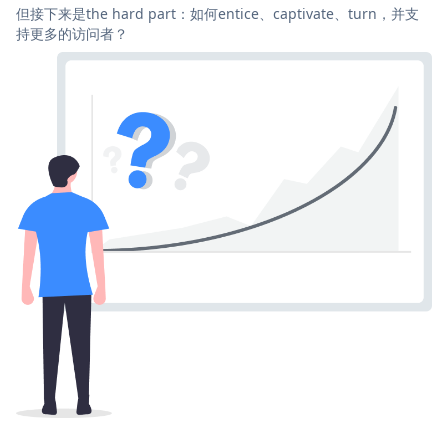
但接下来是the hard part：如何entice、captivate、turn，并支
持更多的访问者？