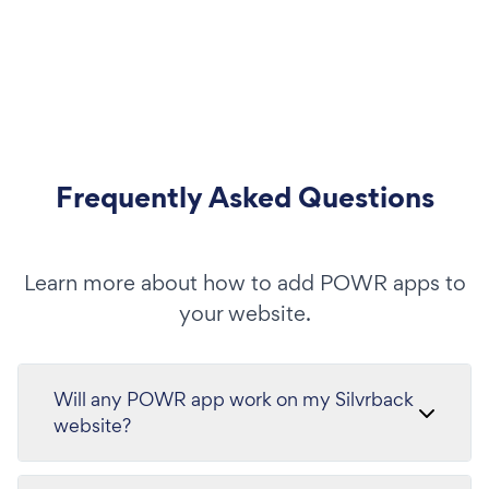
Frequently Asked Questions
Learn more about how to add POWR apps to
your website.
Will any POWR app work on my Silvrback
website?