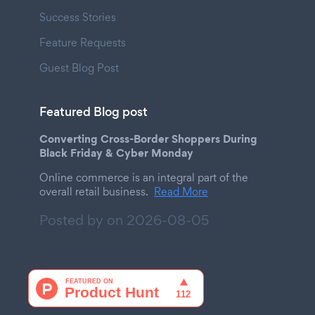
Success Stories
Feature Requests
Guest Blog Post
Featured Blog post
Converting Cross-Border Shoppers During
Black Friday & Cyber Monday
Online commerce is an integral part of the
overall retail business.
Read More
Posted by on
2026-08-05