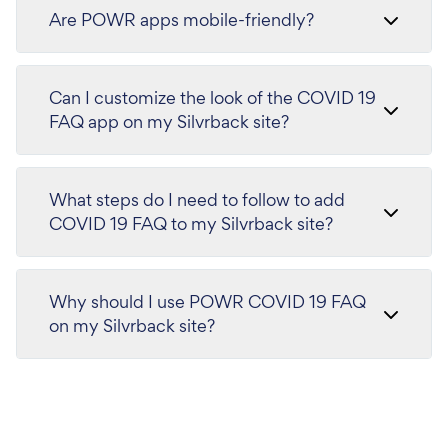
Are POWR apps mobile-friendly?
Can I customize the look of the COVID 19
FAQ app on my Silvrback site?
What steps do I need to follow to add
COVID 19 FAQ to my Silvrback site?
Why should I use POWR COVID 19 FAQ
on my Silvrback site?