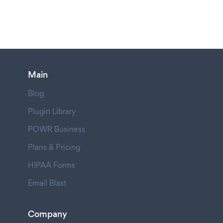
Main
Blog
Plugin Library
POWR Business
Plans & Pricing
HIPAA Forms
Email Blast
Company