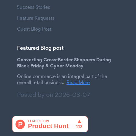
Success Stories
Feature Requests
Guest Blog Post
Featured Blog post
Converting Cross-Border Shoppers During
Black Friday & Cyber Monday
Online commerce is an integral part of the
overall retail business.
Read More
Posted by on
2026-08-07