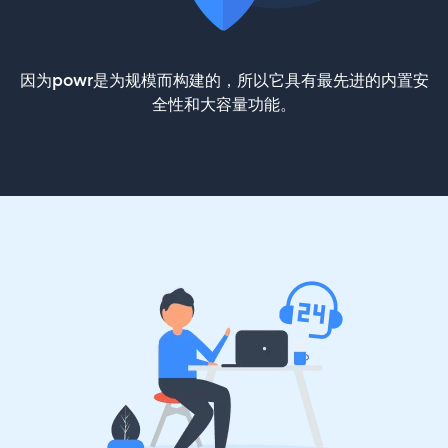
因为powr是为规模而构建的，所以它具有最先进的内置安
全性和大容量功能。