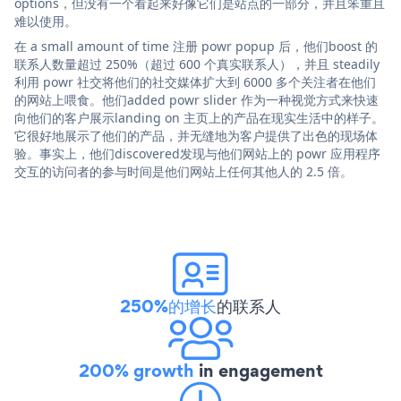
options，但没有一个看起来好像它们是站点的一部分，并且笨重且
难以使用。
在 a small amount of time 注册 powr popup 后，他们boost 的
联系人数量超过 250%（超过 600 个真实联系人），并且 steadily
利用 powr 社交将他们的社交媒体扩大到 6000 多个关注者在他们
的网站上喂食。他们added powr slider 作为一种视觉方式来快速
向他们的客户展示landing on 主页上的产品在现实生活中的样子。
它很好地展示了他们的产品，并无缝地为客户提供了出色的现场体
验。事实上，他们discovered发现与他们网站上的 powr 应用程序
交互的访问者的参与时间是他们网站上任何其他人的 2.5 倍。
250%的增长
的联系人
200% growth
in engagement