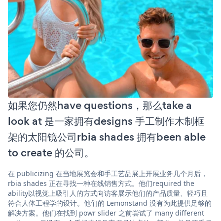
如果您仍然have questions，那么take a
look at 是一家拥有designs 手工制作木制框
架的太阳镜公司rbia shades 拥有been able
to create 的公司。
在 publicizing 在当地展览会和手工艺品展上开展业务几个月后，
rbia shades 正在寻找一种在线销售方式。他们required the
ability以视觉上吸引人的方式向访客展示他们的产品质量、轻巧且
符合人体工程学的设计。他们的 Lemonstand 没有为此提供足够的
解决方案。他们在找到 powr slider 之前尝试了 many different