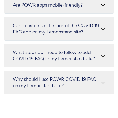
Are POWR apps mobile-friendly?
Can I customize the look of the COVID 19
FAQ app on my Lemonstand site?
What steps do I need to follow to add
COVID 19 FAQ to my Lemonstand site?
Why should I use POWR COVID 19 FAQ
on my Lemonstand site?