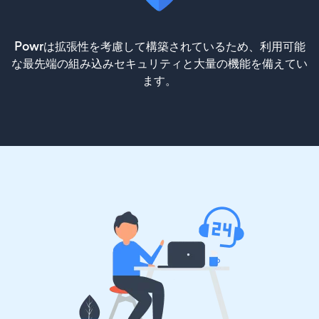
Powrは拡張性を考慮して構築されているため、利用可能
な最先端の組み込みセキュリティと大量の機能を備えてい
ます。