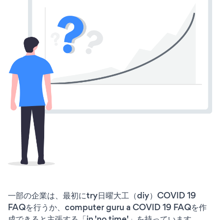
一部の企業は、最初にtry日曜大工（diy）COVID 19
FAQを行うか、computer guru a COVID 19 FAQを作
成できると主張する「in 'no time'」を持っています。