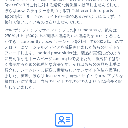
SpaceCraftはこれに対する適切な解決策を提供しませんでした。
彼らはpowrスライダーを見つける前にdifferent third-party
appsを試しましたが、サイトの一部であるかのように見えず、不
格好で使いにくいものはありませんでした。
Powrポップアップでサインアップしたjust monthsで、彼らは
250％以上（600以上の実際の連絡先）の連絡先をboostすること
ができ、constantlyはpowrソーシャルを利用して6000人以上のフ
ォロワーにソーシャルメディアを成長させました彼らのサイトで
フィードします。 added powr sliderは、製品が実際にどのよう
に見えるかをホームページcoming toであるため、顧客にすばや
く表示するための視覚的な方法です。それは彼らの製品を上手に
紹介し、シームレスに顧客に素晴らしいオンサイト体験を提供し
ました。実際、彼らはdiscovered、自分のサイトでpowrアプリを
操作した訪問者は、自分のサイトの他のどの人よりも2.5倍長く関
与していました。