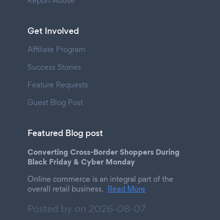
Report Abuse
Get Involved
Affiliate Program
Success Stories
Feature Requests
Guest Blog Post
Featured Blog post
Converting Cross-Border Shoppers During
Black Friday & Cyber Monday
Online commerce is an integral part of the
overall retail business.
Read More
Posted by on
2026-08-07