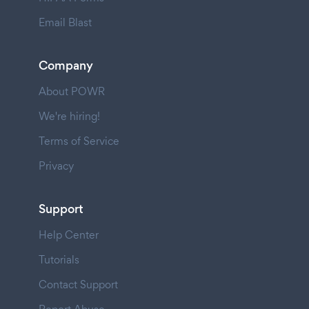
Email Blast
Company
About POWR
We're hiring!
Terms of Service
Privacy
Support
Help Center
Tutorials
Contact Support