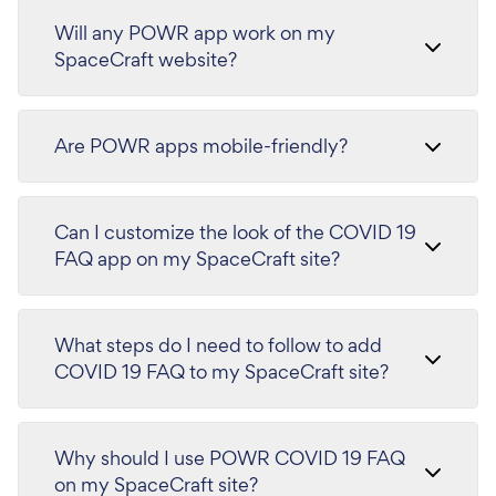
Will any POWR app work on my
SpaceCraft website?
Are POWR apps mobile-friendly?
Can I customize the look of the COVID 19
FAQ app on my SpaceCraft site?
What steps do I need to follow to add
COVID 19 FAQ to my SpaceCraft site?
Why should I use POWR COVID 19 FAQ
on my SpaceCraft site?