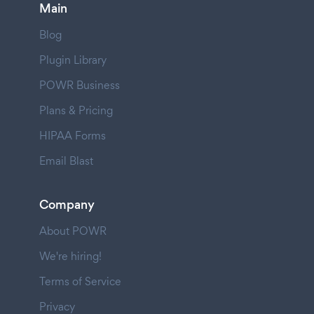
Main
Blog
Plugin Library
POWR Business
Plans & Pricing
HIPAA Forms
Email Blast
Company
About POWR
We're hiring!
Terms of Service
Privacy