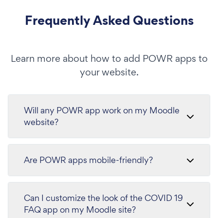
Frequently Asked Questions
Learn more about how to add POWR apps to
your website.
Will any POWR app work on my Moodle
website?
Are POWR apps mobile-friendly?
Can I customize the look of the COVID 19
FAQ app on my Moodle site?