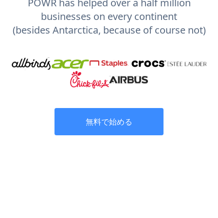
POWR has helped over a half million
businesses on every continent
(besides Antarctica, because of course not)
無料で始める