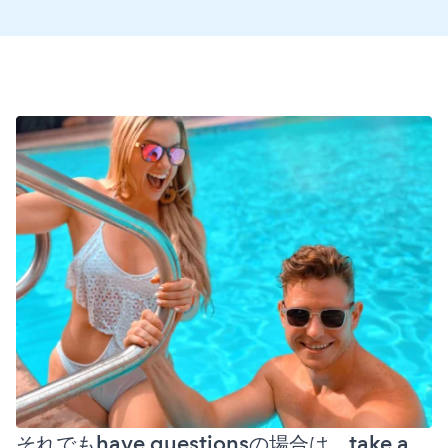
それでもhave questionsの場合は、take a