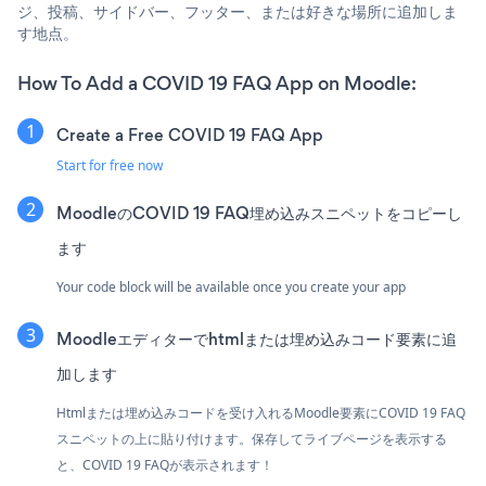
ジ、投稿、サイドバー、フッター、または好きな場所に追加しま
す地点。
How To Add a COVID 19 FAQ App on Moodle:
Create a Free COVID 19 FAQ App
Start for free now
MoodleのCOVID 19 FAQ埋め込みスニペットをコピーし
ます
Your code block will be available once you create your app
Moodleエディターでhtmlまたは埋め込みコード要素に追
加します
Htmlまたは埋め込みコードを受け入れるMoodle要素にCOVID 19 FAQ
スニペットの上に貼り付けます。保存してライブページを表示する
と、COVID 19 FAQが表示されます！