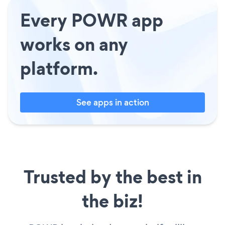
Every POWR app
works on any
platform.
See apps in action
Trusted by the best in
the biz!