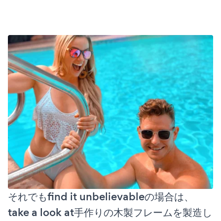
それでもfind it unbelievableの場合は、
take a look at手作りの木製フレームを製造し