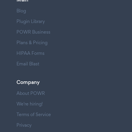
Blog
Plugin Library
POWR Business
Plans & Pricing
HIPAA Forms
Email Blast
Company
About POWR
We're hiring!
Terms of Service
Privacy