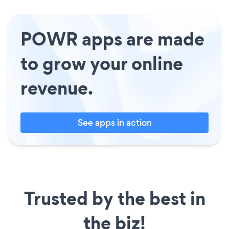
POWR apps are made
to grow your online
revenue.
See apps in action
Trusted by the best in
the biz!