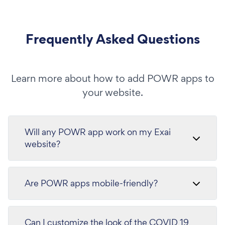
Frequently Asked Questions
Learn more about how to add POWR apps to
your website.
Will any POWR app work on my Exai
website?
Are POWR apps mobile-friendly?
Can I customize the look of the COVID 19