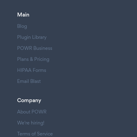
Main
Blog
Plugin Library
POWR Business
Plans & Pricing
HIPAA Forms
Email Blast
Company
About POWR
We're hiring!
Terms of Service