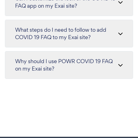
FAQ app on my Exai site?
What steps do I need to follow to add
COVID 19 FAQ to my Exai site?
Why should I use POWR COVID 19 FAQ
on my Exai site?