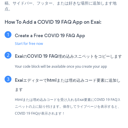
稿、サイドバー、フッター、または好きな場所に追加します地
点。
How To Add a COVID 19 FAQ App on Exai:
Create a Free COVID 19 FAQ App
Start for free now
ExaiのCOVID 19 FAQ埋め込みスニペットをコピーします
Your code block will be available once you create your app
Exaiエディターでhtmlまたは埋め込みコード要素に追加し
ます
Htmlまたは埋め込みコードを受け入れるExai要素にCOVID 19 FAQス
ニペットの上に貼り付けます。保存してライブページを表示すると、
COVID 19 FAQが表示されます！