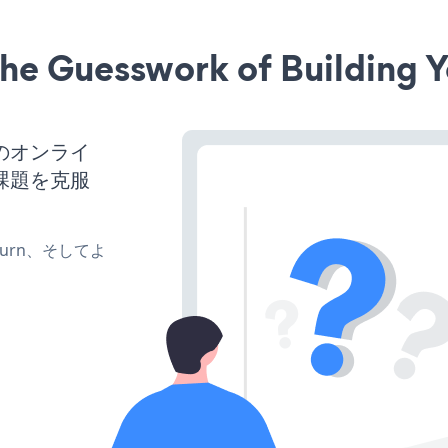
he Guesswork of Building Y
スのオンライ
課題を克服
、turn、そしてよ