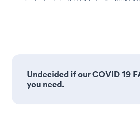
Undecided if our COVID 19 FAQ
you need.