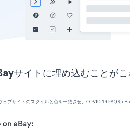
リをeBayサイトに埋め込むこと
成し、ウェブサイトのスタイルと色を一致させ、COVID 19 FA
 on eBay: