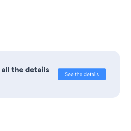
ll the details
See the details