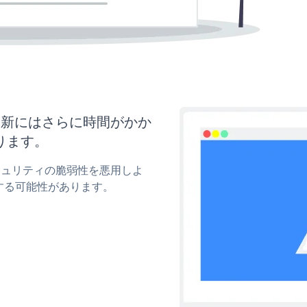
と更新にはさらに時間がかか
ります。
セキュリティの脆弱性を悪用しよ
する可能性があります。