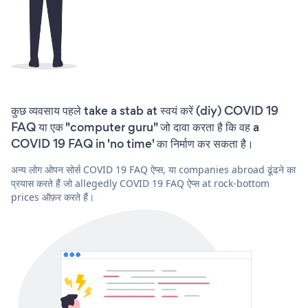
कुछ व्यवसाय पहले take a stab at स्वयं करें (diy) COVID 19
FAQ या एक "computer guru" जो दावा करता है कि वह a
COVID 19 FAQ in 'no time' का निर्माण कर सकता है।
अन्य लोग ओपन सोर्स COVID 19 FAQ ऐप्स, या companies abroad ढूंढने का
प्रयास करते हैं जो allegedly COVID 19 FAQ ऐप्स at rock-bottom
prices ऑफ़र करते हैं।