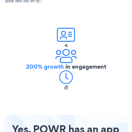
अधिक समय तक लगे रहे।
<
200% growth
in engagement
वी
Yes, POWR has an app