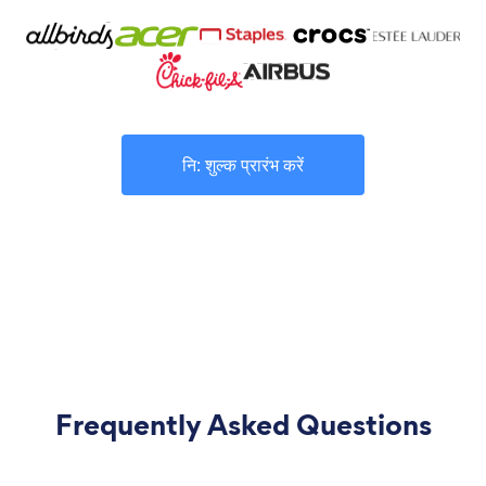
नि: शुल्क प्रारंभ करें
Frequently Asked Questions