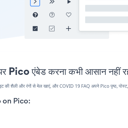
ico एंबेड करना कभी आसान नहीं र
 शैली और रंगों से मेल खाएं, और COVID 19 FAQ अपने Pico पृष्ठ, पोस्ट, सा
on Pico: