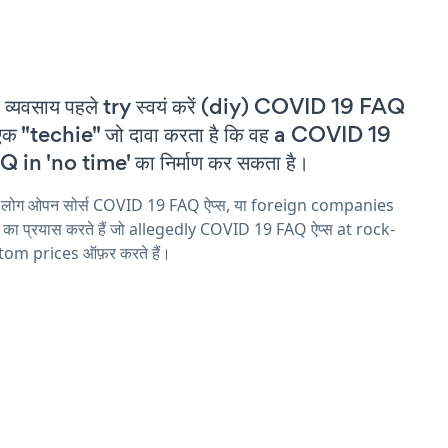
 व्यवसाय पहले try स्वयं करें (diy) COVID 19 FAQ
एक "techie" जो दावा करता है कि वह a COVID 19
 in 'no time' का निर्माण कर सकता है।
य लोग ओपन सोर्स COVID 19 FAQ ऐप्स, या foreign companies
ने का प्रयास करते हैं जो allegedly COVID 19 FAQ ऐप्स at rock-
tom prices ऑफ़र करते हैं।