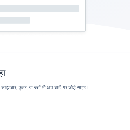
हा
इडबार, फुटर, या जहाँ भी आप चाहें, पर जोड़ें साइट।