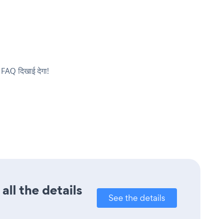
 FAQ दिखाई देगा!
ll the details
See the details