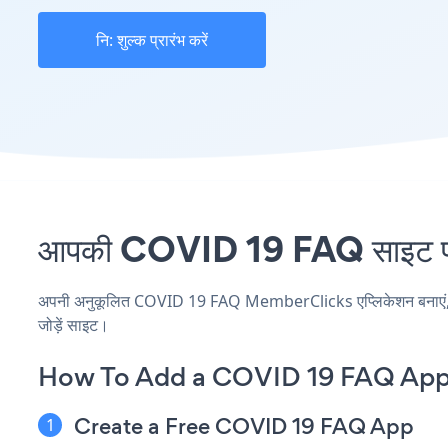
नि: शुल्क प्रारंभ करें
आपकी COVID 19 FAQ साइट पर 
अपनी अनुकूलित COVID 19 FAQ MemberClicks एप्लिकेशन बनाएं, अपनी
जोड़ें साइट।
How To Add a COVID 19 FAQ App
Create a Free COVID 19 FAQ App