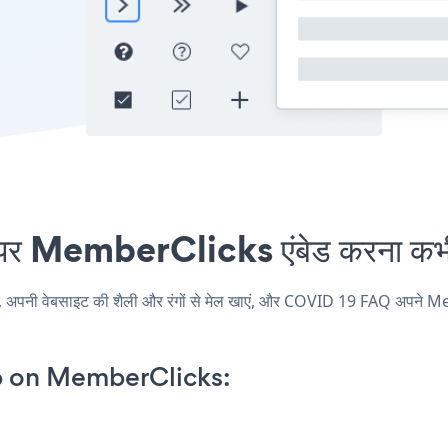
MemberClicks एंबेड करना कभी 
 वेबसाइट की शैली और रंगों से मेल खाएं, और COVID 19 FAQ अपने MemberC
 on MemberClicks: