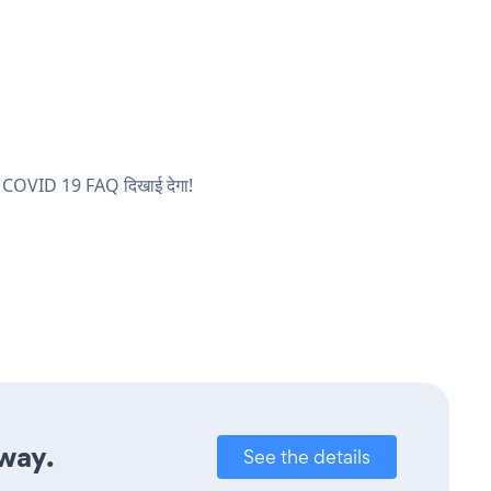
पका COVID 19 FAQ दिखाई देगा!
away.
See the details