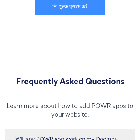
नि: शुल्क प्रारंभ करें
Frequently Asked Questions
Learn more about how to add POWR apps to
your website.
Will any POWR app work on my Doomby