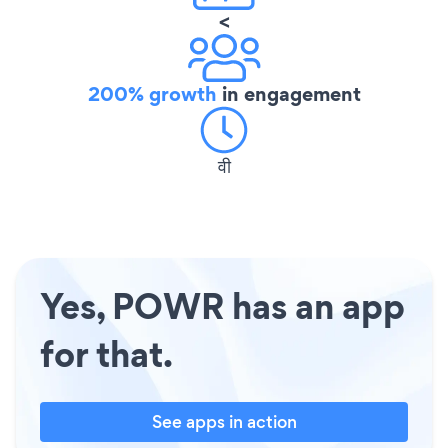
<
200% growth
in engagement
वी
Yes, POWR has an app
for that.
See apps in action