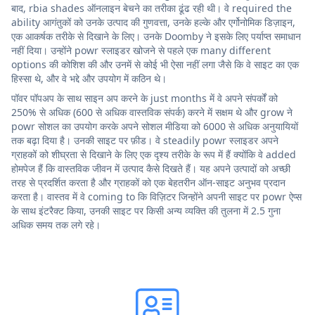
बाद, rbia shades ऑनलाइन बेचने का तरीका ढूंढ रही थी। वे required the
ability आगंतुकों को उनके उत्पाद की गुणवत्ता, उनके हल्के और एर्गोनोमिक डिज़ाइन,
एक आकर्षक तरीके से दिखाने के लिए। उनके Doomby ने इसके लिए पर्याप्त समाधान
नहीं दिया। उन्होंने powr स्लाइडर खोजने से पहले एक many different
options की कोशिश की और उनमें से कोई भी ऐसा नहीं लगा जैसे कि वे साइट का एक
हिस्सा थे, और वे भद्दे और उपयोग में कठिन थे।
पॉवर पॉपअप के साथ साइन अप करने के just months में वे अपने संपर्कों को
250% से अधिक (600 से अधिक वास्तविक संपर्क) करने में सक्षम थे और grow ने
powr सोशल का उपयोग करके अपने सोशल मीडिया को 6000 से अधिक अनुयायियों
तक बढ़ा दिया है। उनकी साइट पर फ़ीड। वे steadily powr स्लाइडर अपने
ग्राहकों को शीघ्रता से दिखाने के लिए एक दृश्य तरीके के रूप में हैं क्योंकि वे added
होमपेज हैं कि वास्तविक जीवन में उत्पाद कैसे दिखते हैं। यह अपने उत्पादों को अच्छी
तरह से प्रदर्शित करता है और ग्राहकों को एक बेहतरीन ऑन-साइट अनुभव प्रदान
करता है। वास्तव में वे coming to कि विज़िटर जिन्होंने अपनी साइट पर powr ऐप्स
के साथ इंटरैक्ट किया, उनकी साइट पर किसी अन्य व्यक्ति की तुलना में 2.5 गुना
अधिक समय तक लगे रहे।