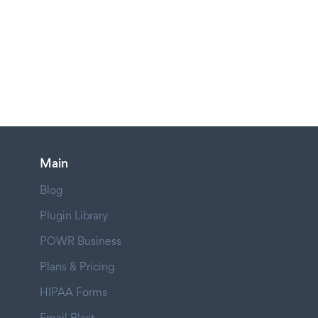
Main
Blog
Plugin Library
POWR Business
Plans & Pricing
HIPAA Forms
Email Blast