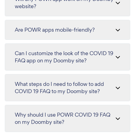
website?
Are POWR apps mobile-friendly?
Can I customize the look of the COVID 19
FAQ app on my Doomby site?
What steps do I need to follow to add
COVID 19 FAQ to my Doomby site?
Why should I use POWR COVID 19 FAQ
on my Doomby site?