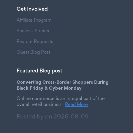
Get Involved
Affiliate Program
Success Stories
Feature Requests
Guest Blog Post
Featured Blog post
Converting Cross-Border Shoppers During
Black Friday & Cyber Monday
Online commerce is an integral part of the
overall retail business.
Read More
Posted by on
2026-08-09