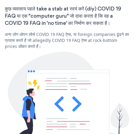
कुछ व्यवसाय पहले take a stab at स्वयं करें (diy) COVID 19
FAQ या एक "computer guru" जो दावा करता है कि वह a
COVID 19 FAQ in 'no time' का निर्माण कर सकता है।
अन्य लोग ओपन सोर्स COVID 19 FAQ ऐप्स, या foreign companies ढूंढने का
प्रयास करते हैं जो allegedly COVID 19 FAQ ऐप्स at rock-bottom
prices ऑफ़र करते हैं।