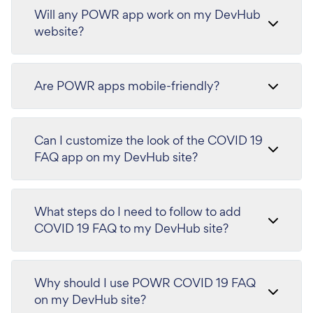
Will any POWR app work on my DevHub
website?
Are POWR apps mobile-friendly?
Can I customize the look of the COVID 19
FAQ app on my DevHub site?
What steps do I need to follow to add
COVID 19 FAQ to my DevHub site?
Why should I use POWR COVID 19 FAQ
on my DevHub site?