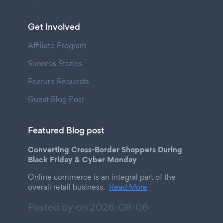
Get Involved
Affiliate Program
Success Stories
Feature Requests
Guest Blog Post
Featured Blog post
Converting Cross-Border Shoppers During
Black Friday & Cyber Monday
Online commerce is an integral part of the
overall retail business.
Read More
Posted by on
2026-08-06