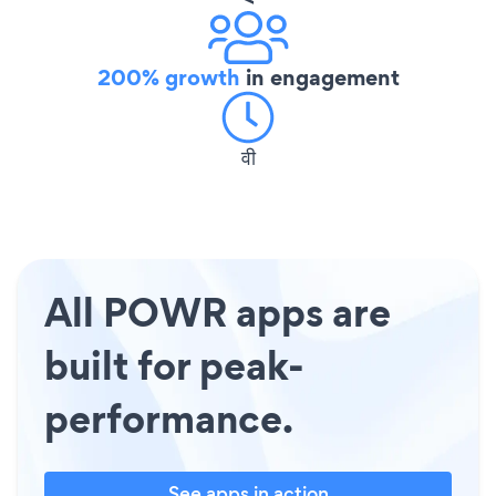
200% growth
in engagement
वी
All POWR apps are
built for peak-
performance.
See apps in action