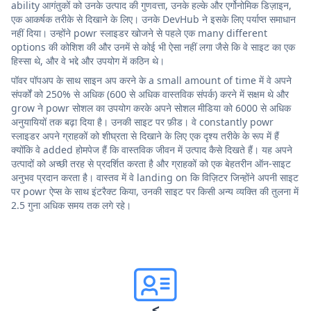
ability आगंतुकों को उनके उत्पाद की गुणवत्ता, उनके हल्के और एर्गोनोमिक डिज़ाइन,
एक आकर्षक तरीके से दिखाने के लिए। उनके DevHub ने इसके लिए पर्याप्त समाधान
नहीं दिया। उन्होंने powr स्लाइडर खोजने से पहले एक many different
options की कोशिश की और उनमें से कोई भी ऐसा नहीं लगा जैसे कि वे साइट का एक
हिस्सा थे, और वे भद्दे और उपयोग में कठिन थे।
पॉवर पॉपअप के साथ साइन अप करने के a small amount of time में वे अपने
संपर्कों को 250% से अधिक (600 से अधिक वास्तविक संपर्क) करने में सक्षम थे और
grow ने powr सोशल का उपयोग करके अपने सोशल मीडिया को 6000 से अधिक
अनुयायियों तक बढ़ा दिया है। उनकी साइट पर फ़ीड। वे constantly powr
स्लाइडर अपने ग्राहकों को शीघ्रता से दिखाने के लिए एक दृश्य तरीके के रूप में हैं
क्योंकि वे added होमपेज हैं कि वास्तविक जीवन में उत्पाद कैसे दिखते हैं। यह अपने
उत्पादों को अच्छी तरह से प्रदर्शित करता है और ग्राहकों को एक बेहतरीन ऑन-साइट
अनुभव प्रदान करता है। वास्तव में वे landing on कि विज़िटर जिन्होंने अपनी साइट
पर powr ऐप्स के साथ इंटरैक्ट किया, उनकी साइट पर किसी अन्य व्यक्ति की तुलना में
2.5 गुना अधिक समय तक लगे रहे।
<