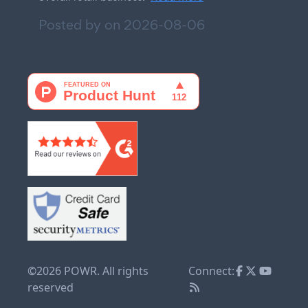
Posted by on
2026-08-06
©2026 POWR. All rights
Connect:
reserved