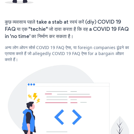
कुछ व्यवसाय पहले take a stab at स्वयं करें (diy) COVID 19
FAQ या एक "techie" जो दावा करता है कि वह a COVID 19 FAQ
in 'no time' का निर्माण कर सकता है।
अन्य लोग ओपन सोर्स COVID 19 FAQ ऐप्स, या foreign companies ढूंढने का
प्रयास करते हैं जो allegedly COVID 19 FAQ ऐप्स for a bargain ऑफ़र
करते हैं।