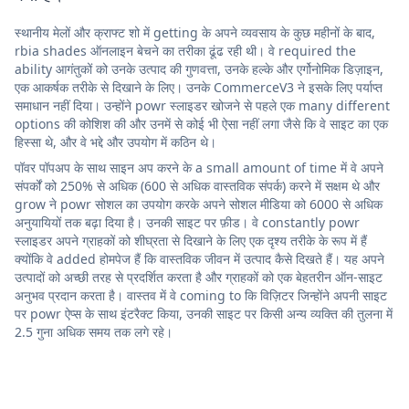
स्थानीय मेलों और क्राफ्ट शो में getting के अपने व्यवसाय के कुछ महीनों के बाद,
rbia shades ऑनलाइन बेचने का तरीका ढूंढ रही थी। वे required the
ability आगंतुकों को उनके उत्पाद की गुणवत्ता, उनके हल्के और एर्गोनोमिक डिज़ाइन,
एक आकर्षक तरीके से दिखाने के लिए। उनके CommerceV3 ने इसके लिए पर्याप्त
समाधान नहीं दिया। उन्होंने powr स्लाइडर खोजने से पहले एक many different
options की कोशिश की और उनमें से कोई भी ऐसा नहीं लगा जैसे कि वे साइट का एक
हिस्सा थे, और वे भद्दे और उपयोग में कठिन थे।
पॉवर पॉपअप के साथ साइन अप करने के a small amount of time में वे अपने
संपर्कों को 250% से अधिक (600 से अधिक वास्तविक संपर्क) करने में सक्षम थे और
grow ने powr सोशल का उपयोग करके अपने सोशल मीडिया को 6000 से अधिक
अनुयायियों तक बढ़ा दिया है। उनकी साइट पर फ़ीड। वे constantly powr
स्लाइडर अपने ग्राहकों को शीघ्रता से दिखाने के लिए एक दृश्य तरीके के रूप में हैं
क्योंकि वे added होमपेज हैं कि वास्तविक जीवन में उत्पाद कैसे दिखते हैं। यह अपने
उत्पादों को अच्छी तरह से प्रदर्शित करता है और ग्राहकों को एक बेहतरीन ऑन-साइट
अनुभव प्रदान करता है। वास्तव में वे coming to कि विज़िटर जिन्होंने अपनी साइट
पर powr ऐप्स के साथ इंटरैक्ट किया, उनकी साइट पर किसी अन्य व्यक्ति की तुलना में
2.5 गुना अधिक समय तक लगे रहे।