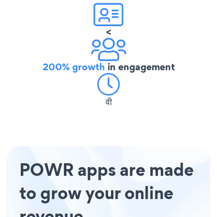
<
200% growth
in engagement
वी
POWR apps are made
to grow your online
revenue.