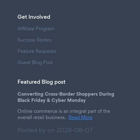
Get Involved
Affiliate Program
Success Stories
Feature Requests
Guest Blog Post
Featured Blog post
Converting Cross-Border Shoppers During
Black Friday & Cyber Monday
Online commerce is an integral part of the
overall retail business.
Read More
Posted by on
2026-08-07