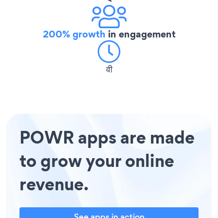
200% growth
in engagement
वी
POWR apps are made
to grow your online
revenue.
See apps in action