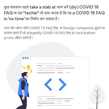
कुछ व्यवसाय पहले take a stab at स्वयं करें (diy) COVID 19
FAQ या एक "techie" जो दावा करता है कि वह a COVID 19 FAQ
in 'no time' का निर्माण कर सकता है।
अन्य लोग ओपन सोर्स COVID 19 FAQ ऐप्स, या foreign companies ढूंढने का
प्रयास करते हैं जो allegedly COVID 19 FAQ ऐप्स at rock-bottom
prices ऑफ़र करते हैं।