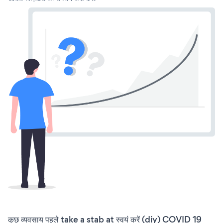
कुछ व्यवसाय पहले take a stab at स्वयं करें (diy) COVID 19