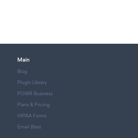
Main
Blog
Plugin Library
POWR Business
Plans & Pricing
HIPAA Forms
Email Blast