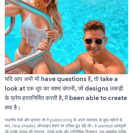
यदि आप अभी भी have questions हैं, तो take a
look at एक धूप का चश्मा कंपनी, जो designs लकड़ी
के फ्रेम हस्तनिर्मित करती है, में been able to create
क्या है।
स्थानीय मेलों और क्राफ्ट शो में publicizing के अपने व्यवसाय के कुछ महीनों के
बाद, rbia shades ऑनलाइन बेचने का तरीका ढूंढ रही थी। वे wanted आगंतुकों
को उनके उत्पाद की गुणवत्ता, उनके हल्के और एर्गोनोमिक डिज़ाइन, एक आकर्षक तरीके