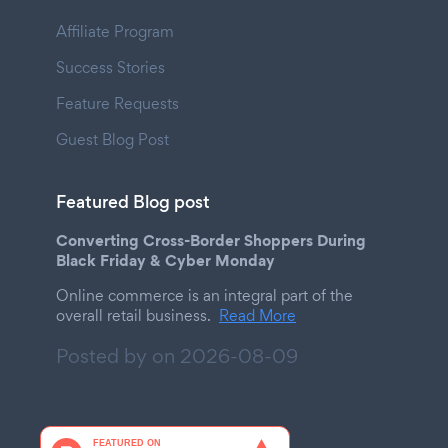
Affiliate Program
Success Stories
Feature Requests
Guest Blog Post
Featured Blog post
Converting Cross-Border Shoppers During
Black Friday & Cyber Monday
Online commerce is an integral part of the
overall retail business.
Read More
Posted by on
2026-08-09