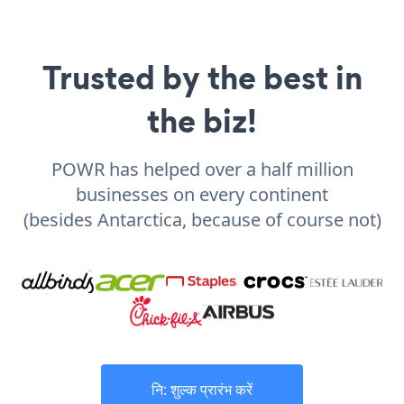
Trusted by the best in
the biz!
POWR has helped over a half million
businesses on every continent
(besides Antarctica, because of course not)
नि: शुल्क प्रारंभ करें