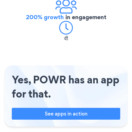
200% growth
in engagement
वी
Yes, POWR has an app
for that.
See apps in action