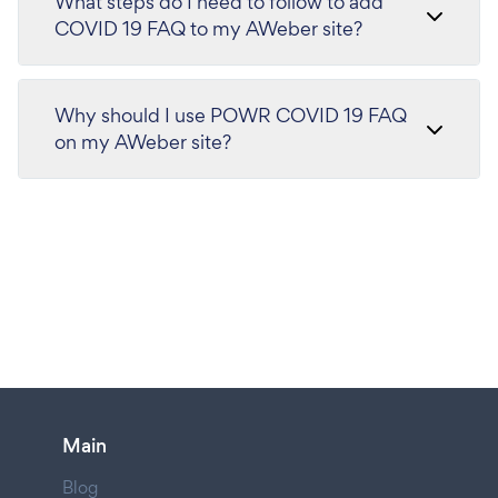
What steps do I need to follow to add
COVID 19 FAQ to my AWeber site?
Why should I use POWR COVID 19 FAQ
on my AWeber site?
Main
Blog