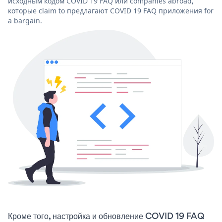
исходным кодом COVID 19 FAQ или companies abroad,
которые claim to предлагают COVID 19 FAQ приложения for
a bargain.
Кроме того, настройка и обновление COVID 19 FAQ