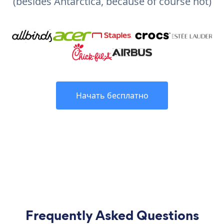
(besides Antarctica, because of course not)
Начать бесплатно
Frequently Asked Questions