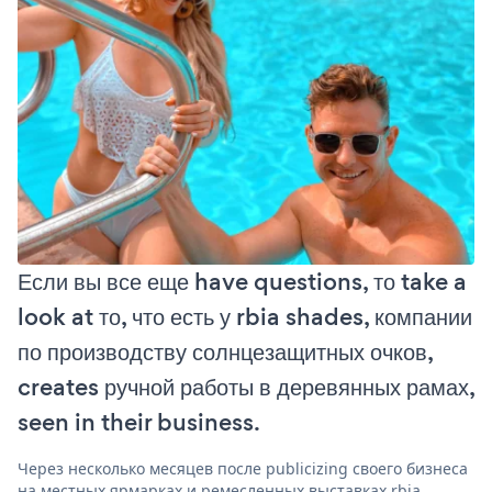
Если вы все еще have questions, то take a
look at то, что есть у rbia shades, компании
по производству солнцезащитных очков,
creates ручной работы в деревянных рамах,
seen in their business.
Через несколько месяцев после publicizing своего бизнеса
на местных ярмарках и ремесленных выставках rbia