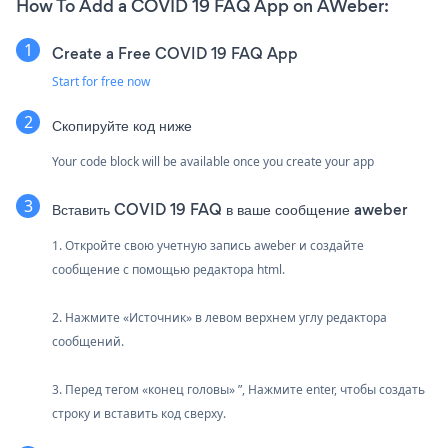
How To Add a COVID 19 FAQ App on AWeber:
Create a Free COVID 19 FAQ App
Start for free now
Скопируйте код ниже
Your code block will be available once you create your app
Вставить COVID 19 FAQ в ваше сообщение aweber
1. Откройте свою учетную запись aweber и создайте
сообщение с помощью редактора html.
2. Нажмите «Источник» в левом верхнем углу редактора
сообщений.
3. Перед тегом «конец головы» ”, Нажмите enter, чтобы создать
строку и вставить код сверху.