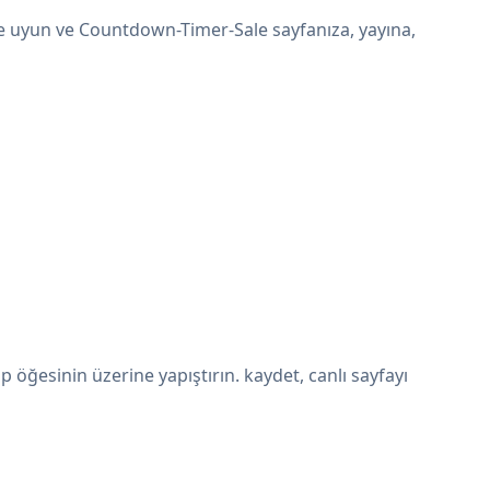
e uyun ve Countdown-Timer-Sale sayfanıza, yayına,
ğesinin üzerine yapıştırın. kaydet, canlı sayfayı