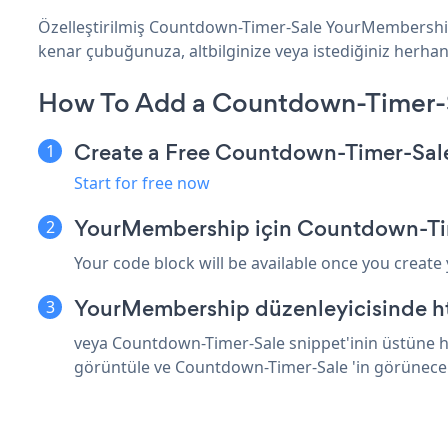
Özelleştirilmiş Countdown-Timer-Sale YourMembership 
kenar çubuğunuza, altbilginize veya istediğiniz herhan
How To Add a Countdown-Timer-
Create a Free Countdown-Timer-Sal
Start for free now
YourMembership için Countdown-Tim
Your code block will be available once you create
YourMembership düzenleyicisinde ht
veya Countdown-Timer-Sale snippet'inin üstüne ht
görüntüle ve Countdown-Timer-Sale 'in görünece