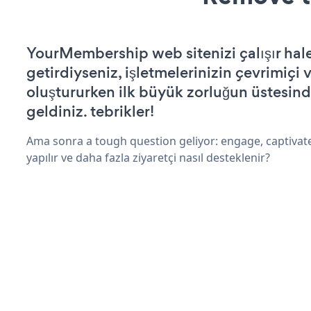
YourMembership web sitenizi çalışır hal
getirdiyseniz, işletmelerinizin çevrimiçi v
oluştururken ilk büyük zorluğun üstesin
geldiniz. tebrikler!
Ama sonra a tough question geliyor: engage, captivat
yapılır ve daha fazla ziyaretçi nasıl desteklenir?