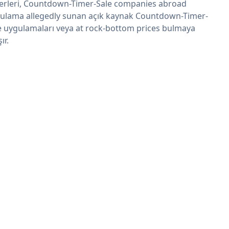
erleri, Countdown-Timer-Sale companies abroad
ulama allegedly sunan açık kaynak Countdown-Timer-
e uygulamaları veya at rock-bottom prices bulmaya
şır.