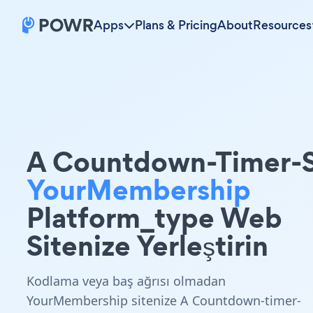
Apps
Plans & Pricing
About
Resources
A Countdown-Timer-S
YourMembership
Platform_type Web
Sitenize Yerleştirin
Kodlama veya baş ağrısı olmadan
YourMembership sitenize A Countdown-timer-