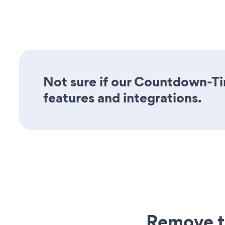
Not sure if our Countdown-Tim
features and integrations.
Remove t