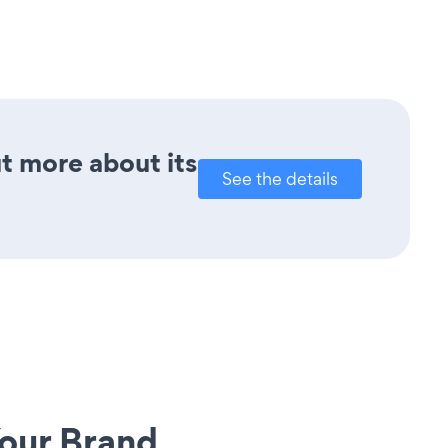
ut more about its
See the details
our Brand