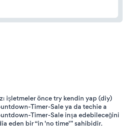
zı işletmeler önce try kendin yap (diy)
untdown-Timer-Sale ya da techie a
untdown-Timer-Sale inşa edebileceğini
ia eden bir “in 'no time'” sahibidir.