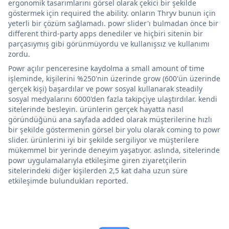
ergonomik tasarımlarını görsel olarak çekici bir şekilde
göstermek için required the ability. onların Thryv bunun için
yeterli bir çözüm sağlamadı. powr slider'ı bulmadan önce bir
different third-party apps denediler ve hiçbiri sitenin bir
parçasıymış gibi görünmüyordu ve kullanışsız ve kullanımı
zordu.
Powr açılır penceresine kaydolma a small amount of time
işleminde, kişilerini %250'nin üzerinde grow (600'ün üzerinde
gerçek kişi) başardılar ve powr sosyal kullanarak steadily
sosyal medyalarını 6000'den fazla takipçiye ulaştırdılar. kendi
sitelerinde besleyin. ürünlerin gerçek hayatta nasıl
göründüğünü ana sayfada added olarak müşterilerine hızlı
bir şekilde göstermenin görsel bir yolu olarak coming to powr
slider. ürünlerini iyi bir şekilde sergiliyor ve müşterilere
mükemmel bir yerinde deneyim yaşatıyor. aslında, sitelerinde
powr uygulamalarıyla etkileşime giren ziyaretçilerin
sitelerindeki diğer kişilerden 2,5 kat daha uzun süre
etkileşimde bulundukları reported.