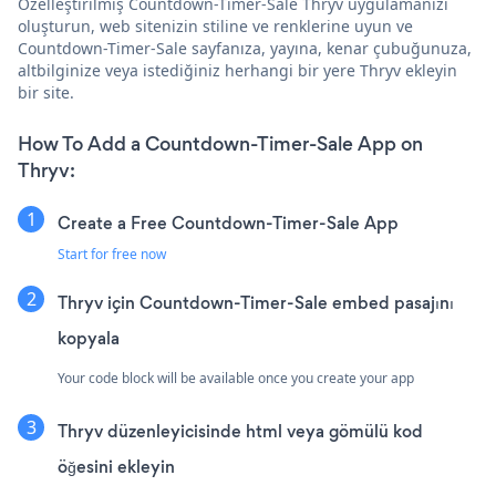
Özelleştirilmiş Countdown-Timer-Sale Thryv uygulamanızı
oluşturun, web sitenizin stiline ve renklerine uyun ve
Countdown-Timer-Sale sayfanıza, yayına, kenar çubuğunuza,
altbilginize veya istediğiniz herhangi bir yere Thryv ekleyin
bir site.
How To Add a Countdown-Timer-Sale App on
Thryv:
Create a Free Countdown-Timer-Sale App
Start for free now
Thryv için Countdown-Timer-Sale embed pasajını
kopyala
Your code block will be available once you create your app
Thryv düzenleyicisinde html veya gömülü kod
öğesini ekleyin