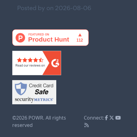
Posted by on
2026-08-06
©2026 POWR. All rights
Connect:
reserved