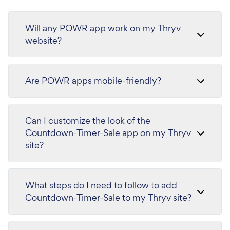
Will any POWR app work on my Thryv
website?
Are POWR apps mobile-friendly?
Can I customize the look of the
Countdown-Timer-Sale app on my Thryv
site?
What steps do I need to follow to add
Countdown-Timer-Sale to my Thryv site?