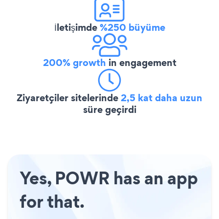
İletişimde
%250 büyüme
200% growth
in engagement
Ziyaretçiler sitelerinde
2,5 kat daha uzun
süre geçirdi
Yes, POWR has an app
for that.