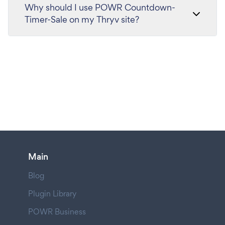
Why should I use POWR Countdown-
Timer-Sale on my Thryv site?
Main
Blog
Plugin Library
POWR Business