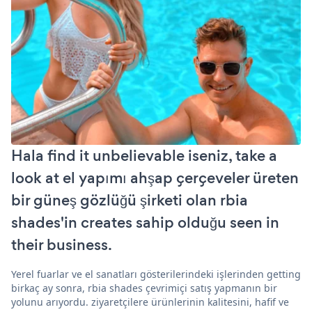
Hala find it unbelievable iseniz, take a
look at el yapımı ahşap çerçeveler üreten
bir güneş gözlüğü şirketi olan rbia
shades'in creates sahip olduğu seen in
their business.
Yerel fuarlar ve el sanatları gösterilerindeki işlerinden getting
birkaç ay sonra, rbia shades çevrimiçi satış yapmanın bir
yolunu arıyordu. ziyaretçilere ürünlerinin kalitesini, hafif ve