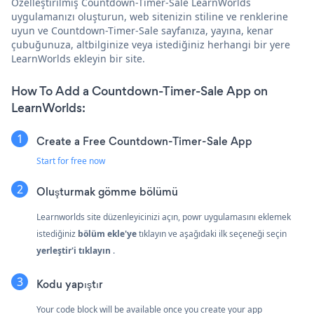
Özelleştirilmiş Countdown-Timer-Sale LearnWorlds
uygulamanızı oluşturun, web sitenizin stiline ve renklerine
uyun ve Countdown-Timer-Sale sayfanıza, yayına, kenar
çubuğunuza, altbilginize veya istediğiniz herhangi bir yere
LearnWorlds ekleyin bir site.
How To Add a Countdown-Timer-Sale App on
LearnWorlds:
Create a Free Countdown-Timer-Sale App
Start for free now
Oluşturmak
gömme bölümü
Learnworlds site düzenleyicinizi açın, powr uygulamasını eklemek
istediğiniz
bölüm ekle'ye
tıklayın ve aşağıdaki ilk seçeneği seçin
yerleştir'i tıklayın
.
Kodu yapıştır
Your code block will be available once you create your app