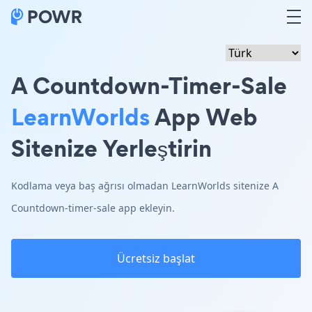
A Countdown-Timer-Sale
LearnWorlds
App Web
Sitenize Yerleştirin
Kodlama veya baş ağrısı olmadan LearnWorlds sitenize A
Countdown-timer-sale app ekleyin.
Ücretsiz başlat