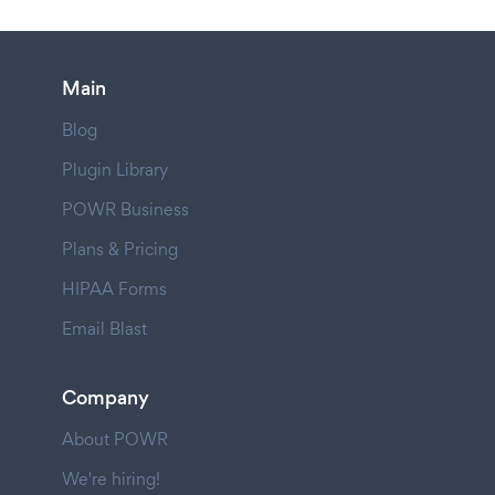
Main
Blog
Plugin Library
POWR Business
Plans & Pricing
HIPAA Forms
Email Blast
Company
About POWR
We're hiring!