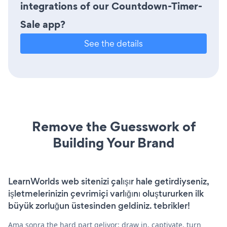
integrations of our Countdown-Timer-
Sale app?
See the details
Remove the Guesswork of
Building Your Brand
LearnWorlds web sitenizi çalışır hale getirdiyseniz,
işletmelerinizin çevrimiçi varlığını oluştururken ilk
büyük zorluğun üstesinden geldiniz. tebrikler!
Ama sonra the hard part geliyor: draw in, captivate, turn