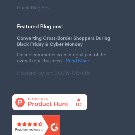
Guest Blog Post
Featured Blog post
Converting Cross-Border Shoppers During
Black Friday & Cyber Monday
Online commerce is an integral part of the
overall retail business.
Read More
Posted by on
2026-08-06