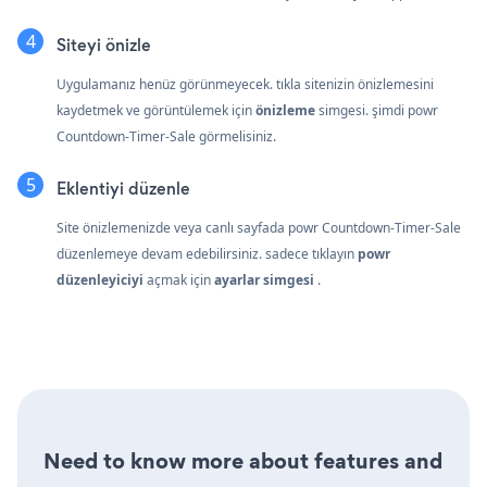
Siteyi önizle
Uygulamanız henüz görünmeyecek. tıkla
sitenizin önizlemesini
kaydetmek ve görüntülemek için
önizleme
simgesi. şimdi powr
Countdown-Timer-Sale görmelisiniz.
Eklentiyi düzenle
Site önizlemenizde veya canlı sayfada powr Countdown-Timer-Sale
düzenlemeye devam edebilirsiniz. sadece tıklayın
powr
düzenleyiciyi
açmak için
ayarlar simgesi
.
Need to know more about features and