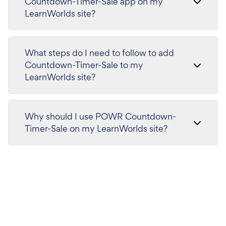
Countdown-Timer-Sale app on my
LearnWorlds site?
What steps do I need to follow to add
Countdown-Timer-Sale to my
LearnWorlds site?
Why should I use POWR Countdown-
Timer-Sale on my LearnWorlds site?