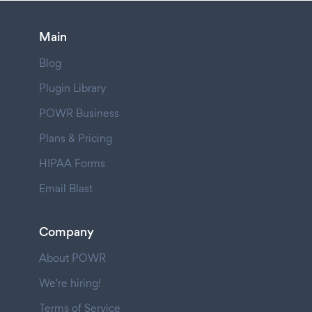
Main
Blog
Plugin Library
POWR Business
Plans & Pricing
HIPAA Forms
Email Blast
Company
About POWR
We're hiring!
Terms of Service