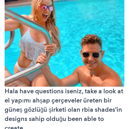
Hala have questions iseniz, take a look at
el yapımı ahşap çerçeveler üreten bir
güneş gözlüğü şirketi olan rbia shades'in
designs sahip olduğu been able to
create.