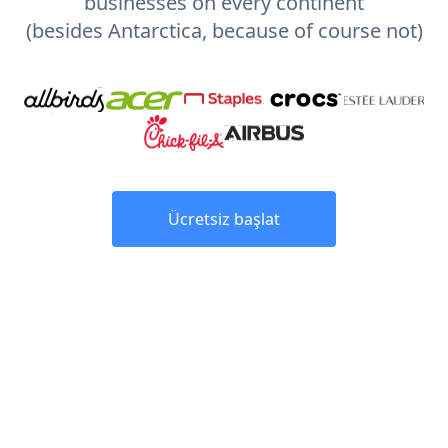
businesses on every continent
(besides Antarctica, because of course not)
Ücretsiz başlat