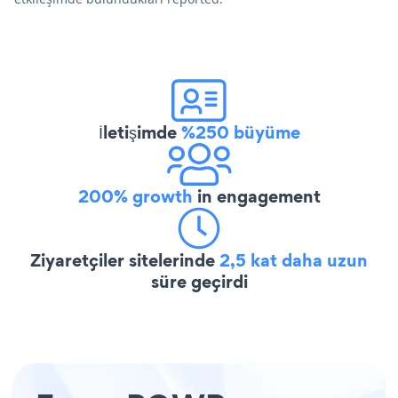
İletişimde
%250 büyüme
200% growth
in engagement
Ziyaretçiler sitelerinde
2,5 kat daha uzun
süre geçirdi