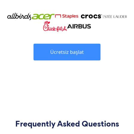
Ücretsiz başlat
Frequently Asked Questions