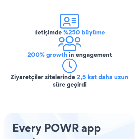
İletişimde
%250 büyüme
200% growth
in engagement
Ziyaretçiler sitelerinde
2,5 kat daha uzun
süre geçirdi
Every POWR app