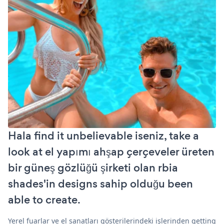
Hala find it unbelievable iseniz, take a
look at el yapımı ahşap çerçeveler üreten
bir güneş gözlüğü şirketi olan rbia
shades'in designs sahip olduğu been
able to create.
Yerel fuarlar ve el sanatları gösterilerindeki işlerinden getting