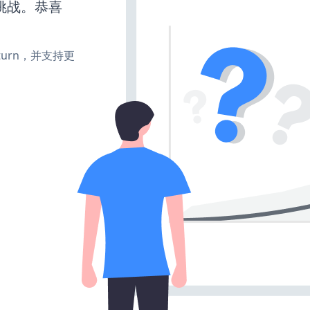
挑战。恭喜
e、turn，并支持更