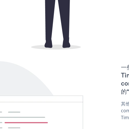
一些
T
co
的“
其他
com
Tim