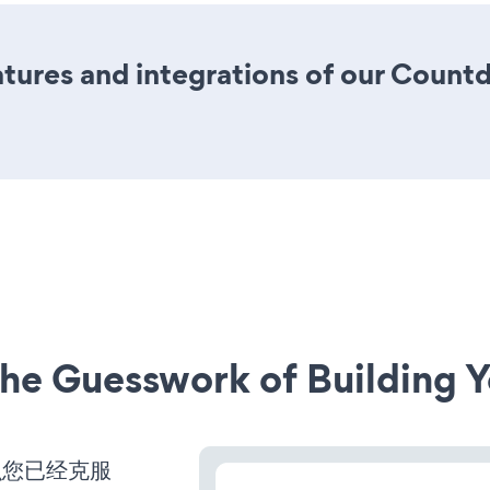
tures and integrations of our Coun
he Guesswork of Building Y
么您已经克服