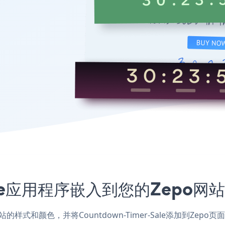
-Sale应用程序嵌入到您的Zepo
，匹配网站的样式和颜色，并将Countdown-Timer-Sale添加