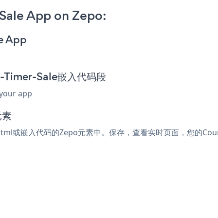
Sale App on Zepo:
e App
n-Timer-Sale嵌入代码段
 your app
元素
受html或嵌入代码的Zepo元素中。保存，查看实时页面，您的Countd