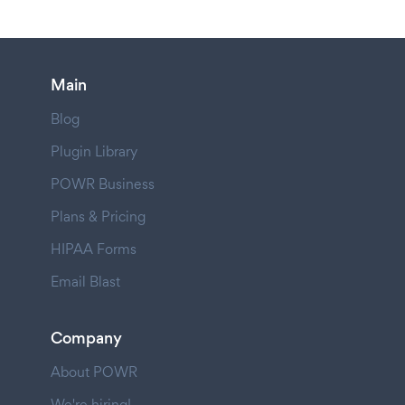
Main
Blog
Plugin Library
POWR Business
Plans & Pricing
HIPAA Forms
Email Blast
Company
About POWR
We're hiring!