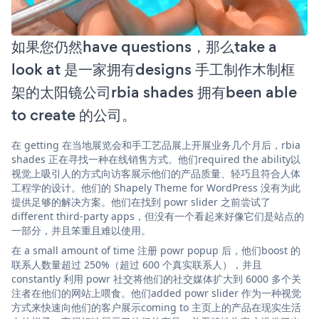
如果您仍然have questions，那么take a
look at 是一家拥有designs 手工制作木制框
架的太阳镜公司rbia shades 拥有been able
to create 的公司。
在 getting 在当地展览会和手工艺品展上开展业务几个月后，rbia
shades 正在寻找一种在线销售方式。他们required the ability以
视觉上吸引人的方式向访客展示他们的产品质量、轻巧且符合人体
工程学的设计。他们的 Shapely Theme for WordPress 没有为此
提供足够的解决方案。他们在找到 powr slider 之前尝试了
different third-party apps，但没有一个看起来好像它们是站点的
一部分，并且笨重且难以使用。
在 a small amount of time 注册 powr popup 后，他们boost 的
联系人数量超过 250%（超过 600 个真实联系人），并且
constantly 利用 powr 社交将他们的社交媒体扩大到 6000 多个关
注者在他们的网站上喂食。他们added powr slider 作为一种视觉
方式来快速向他们的客户展示coming to 主页上的产品在现实生活