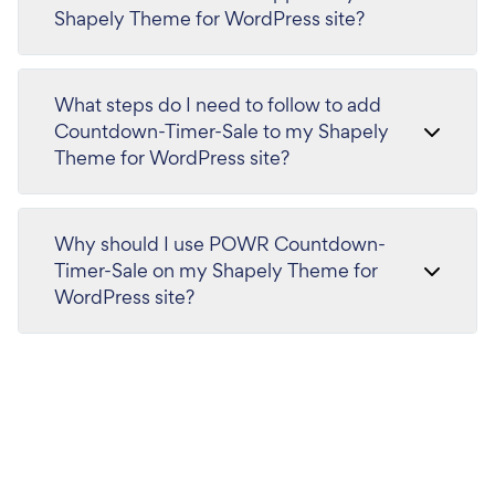
Shapely Theme for WordPress site?
What steps do I need to follow to add
Countdown-Timer-Sale to my Shapely
Theme for WordPress site?
Why should I use POWR Countdown-
Timer-Sale on my Shapely Theme for
WordPress site?