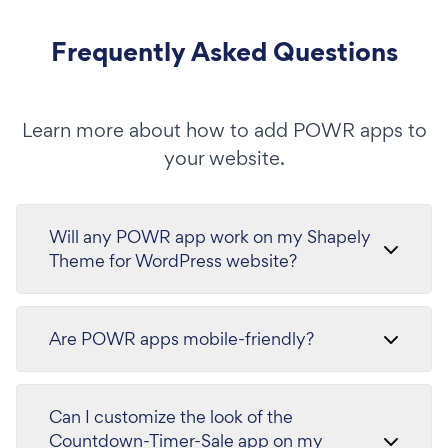
Frequently Asked Questions
Learn more about how to add POWR apps to
your website.
Will any POWR app work on my Shapely
Theme for WordPress website?
Are POWR apps mobile-friendly?
Can I customize the look of the
Countdown-Timer-Sale app on my