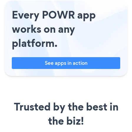
Every POWR app
works on any
platform.
See apps in action
Trusted by the best in
the biz!