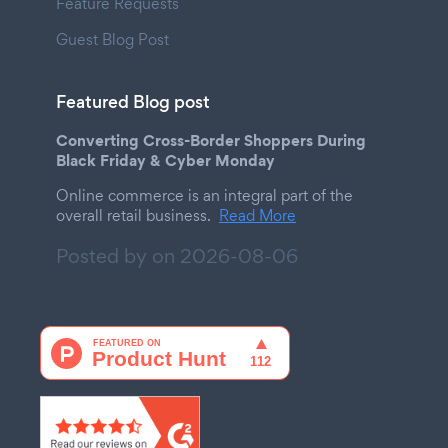
Feature Requests
Guest Blog Post
Featured Blog post
Converting Cross-Border Shoppers During
Black Friday & Cyber Monday
Online commerce is an integral part of the
overall retail business.
Read More
Posted by on
2026-08-06