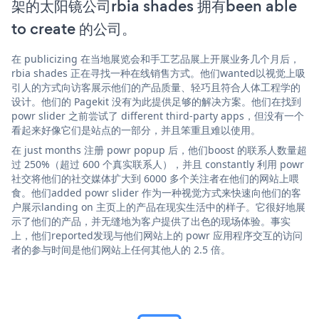
架的太阳镜公司rbia shades 拥有been able
to create 的公司。
在 publicizing 在当地展览会和手工艺品展上开展业务几个月后，
rbia shades 正在寻找一种在线销售方式。他们wanted以视觉上吸
引人的方式向访客展示他们的产品质量、轻巧且符合人体工程学的
设计。他们的 Pagekit 没有为此提供足够的解决方案。他们在找到
powr slider 之前尝试了 different third-party apps，但没有一个
看起来好像它们是站点的一部分，并且笨重且难以使用。
在 just months 注册 powr popup 后，他们boost 的联系人数量超
过 250%（超过 600 个真实联系人），并且 constantly 利用 powr
社交将他们的社交媒体扩大到 6000 多个关注者在他们的网站上喂
食。他们added powr slider 作为一种视觉方式来快速向他们的客
户展示landing on 主页上的产品在现实生活中的样子。它很好地展
示了他们的产品，并无缝地为客户提供了出色的现场体验。事实
上，他们reported发现与他们网站上的 powr 应用程序交互的访问
者的参与时间是他们网站上任何其他人的 2.5 倍。