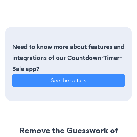
Need to know more about features and
integrations of our Countdown-Timer-
Sale app?
See the details
Remove the Guesswork of