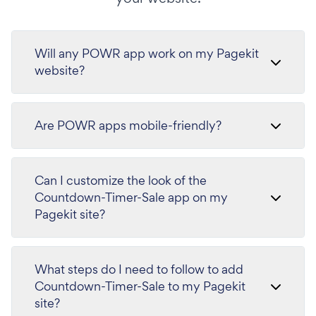
Will any POWR app work on my Pagekit
website?
Are POWR apps mobile-friendly?
Can I customize the look of the
Countdown-Timer-Sale app on my
Pagekit site?
What steps do I need to follow to add
Countdown-Timer-Sale to my Pagekit
site?