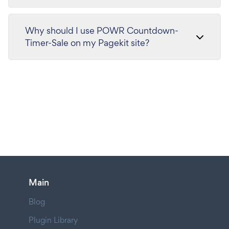
Why should I use POWR Countdown-
Timer-Sale on my Pagekit site?
Main
Blog
Plugin Library