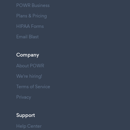
POWR Business
Plans & Pricing
HIPAA Forms
Email Blast
Company
About POWR
We're hiring!
Terms of Service
Privacy
Support
Help Center