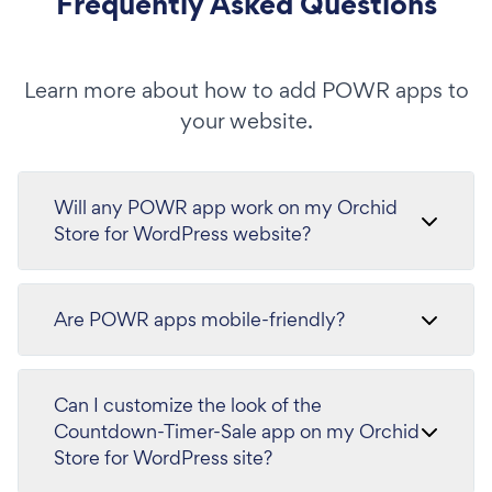
Frequently Asked Questions
Learn more about how to add POWR apps to
your website.
Will any POWR app work on my Orchid
Store for WordPress website?
Are POWR apps mobile-friendly?
Can I customize the look of the
Countdown-Timer-Sale app on my Orchid
Store for WordPress site?