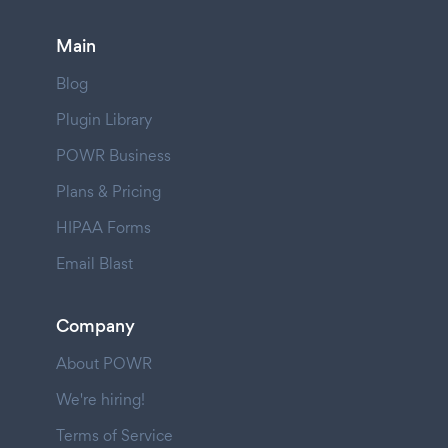
Main
Blog
Plugin Library
POWR Business
Plans & Pricing
HIPAA Forms
Email Blast
Company
About POWR
We're hiring!
Terms of Service