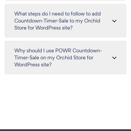
What steps do I need to follow to add
Countdown-Timer-Sale to my Orchid
Store for WordPress site?
Why should I use POWR Countdown-
Timer-Sale on my Orchid Store for
WordPress site?