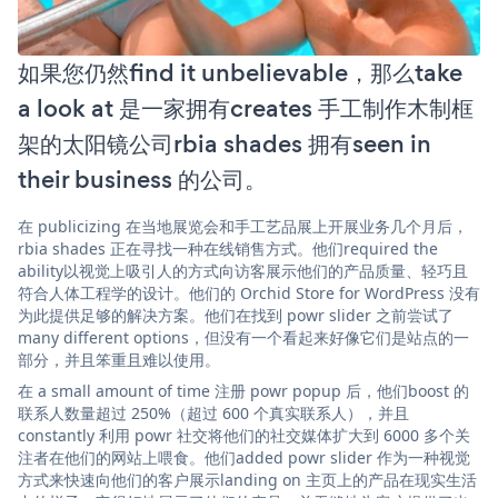
如果您仍然find it unbelievable，那么take
a look at 是一家拥有creates 手工制作木制框
架的太阳镜公司rbia shades 拥有seen in
their business 的公司。
在 publicizing 在当地展览会和手工艺品展上开展业务几个月后，
rbia shades 正在寻找一种在线销售方式。他们required the
ability以视觉上吸引人的方式向访客展示他们的产品质量、轻巧且
符合人体工程学的设计。他们的 Orchid Store for WordPress 没有
为此提供足够的解决方案。他们在找到 powr slider 之前尝试了
many different options，但没有一个看起来好像它们是站点的一
部分，并且笨重且难以使用。
在 a small amount of time 注册 powr popup 后，他们boost 的
联系人数量超过 250%（超过 600 个真实联系人），并且
constantly 利用 powr 社交将他们的社交媒体扩大到 6000 多个关
注者在他们的网站上喂食。他们added powr slider 作为一种视觉
方式来快速向他们的客户展示landing on 主页上的产品在现实生活