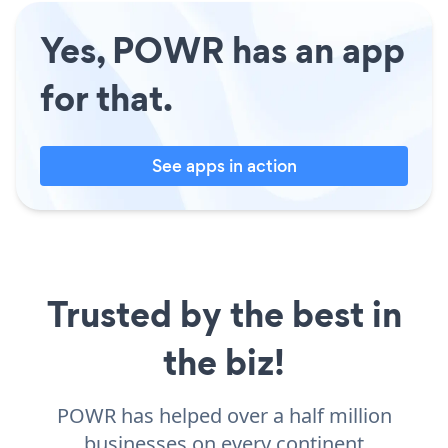
Yes, POWR has an app
for that.
See apps in action
Trusted by the best in
the biz!
POWR has helped over a half million
businesses on every continent