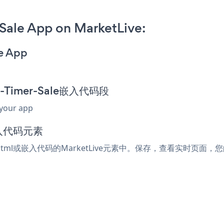
ale App on MarketLive:
e App
n-Timer-Sale嵌入代码段
 your app
嵌入代码元素
html或嵌入代码的MarketLive元素中。保存，查看实时页面，您的Co