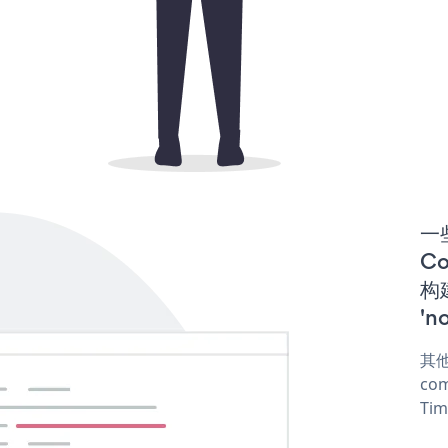
一些
C
构建
'n
其他
com
Tim