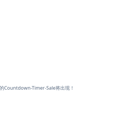
untdown-Timer-Sale将出现！