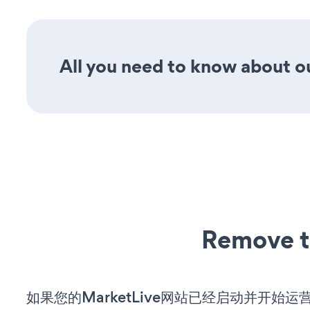
All you need to know about o
Remove t
如果您的MarketLive网站已经启动并开始