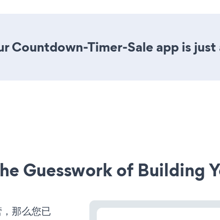
ur Countdown-Timer-Sale app is just 
he Guesswork of Building Y
运营，那么您已