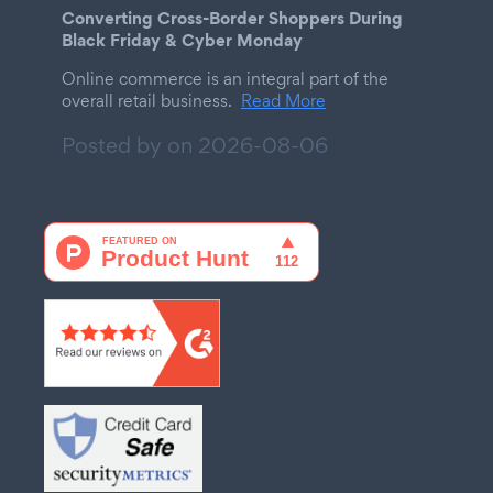
Converting Cross-Border Shoppers During
Black Friday & Cyber Monday
Online commerce is an integral part of the
overall retail business.
Read More
Posted by on
2026-08-06