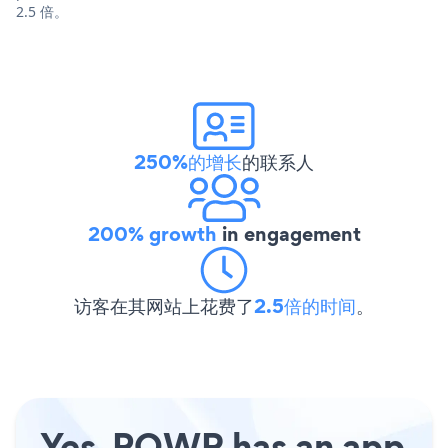
2.5 倍。
250%的增长
的联系人
200% growth
in engagement
访客在其网站上花费了
2.5倍的时间
。
Yes, POWR has an app