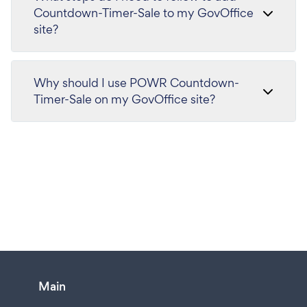
Countdown-Timer-Sale to my GovOffice
site?
Why should I use POWR Countdown-
Timer-Sale on my GovOffice site?
Main