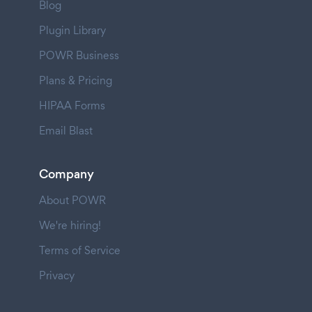
Blog
Plugin Library
POWR Business
Plans & Pricing
HIPAA Forms
Email Blast
Company
About POWR
We're hiring!
Terms of Service
Privacy