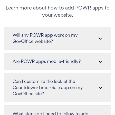
Learn more about how to add POWR apps to
your website.
Will any POWR app work on my
GovOffice website?
Are POWR apps mobile-friendly?
Can I customize the look of the
Countdown-Timer-Sale app on my
GovOffice site?
What steps do I need to follow to add