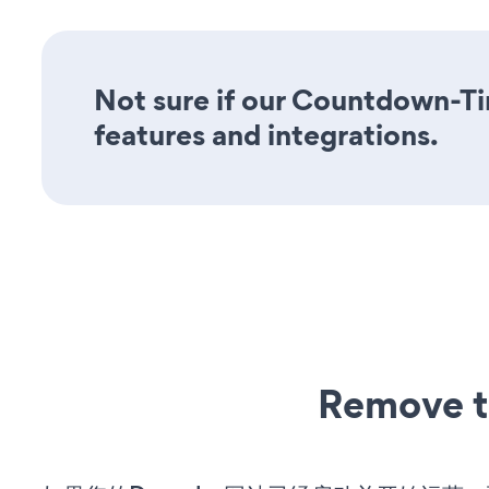
Not sure if our Countdown-Tim
features and integrations.
Remove t