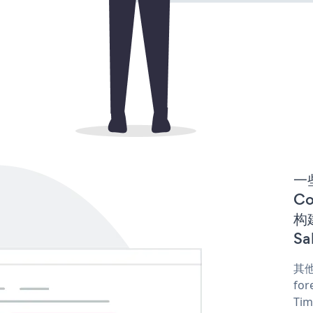
一些
C
构建
Sa
其他
for
Tim