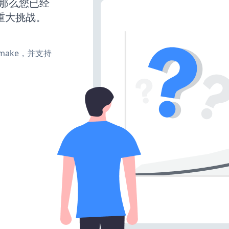
，那么您已经
重大挑战。
e、make，并支持