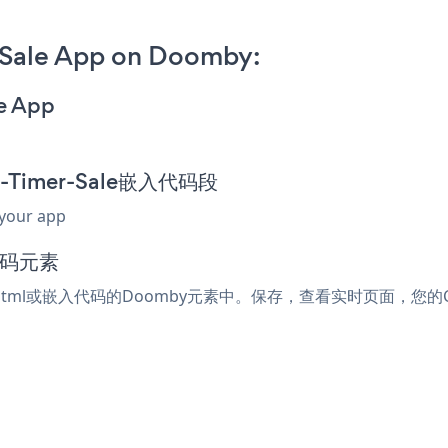
Sale App on Doomby:
e App
n-Timer-Sale嵌入代码段
 your app
代码元素
受html或嵌入代码的Doomby元素中。保存，查看实时页面，您的Coun