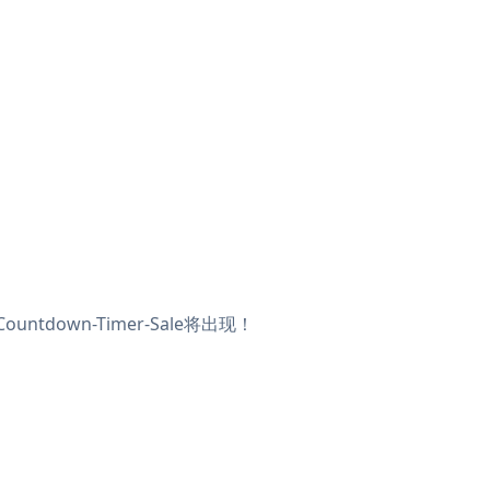
tdown-Timer-Sale将出现！