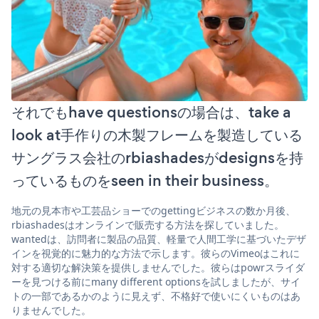
それでもhave questionsの場合は、take a
look at手作りの木製フレームを製造している
サングラス会社のrbiashadesがdesignsを持
っているものをseen in their business。
地元の見本市や工芸品ショーでのgettingビジネスの数か月後、
rbiashadesはオンラインで販売する方法を探していました。
wantedは、訪問者に製品の品質、軽量で人間工学に基づいたデザ
インを視覚的に魅力的な方法で示します。彼らのVimeoはこれに
対する適切な解決策を提供しませんでした。彼らはpowrスライダ
ーを見つける前にmany different optionsを試しましたが、サイ
トの一部であるかのように見えず、不格好で使いにくいものはあ
りませんでした。