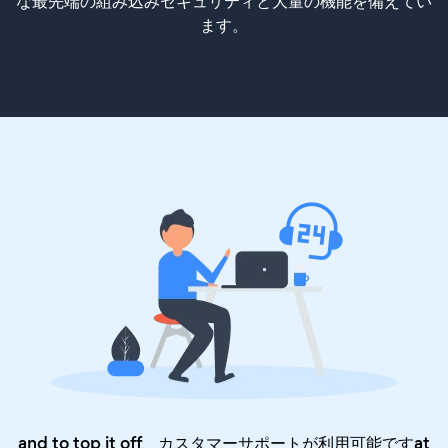
な最先端の組み込みセキュリティと大量の機能を備えてい
ます。
and to top it off、カスタマーサポートが利用可能ですat