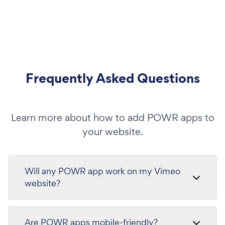
Frequently Asked Questions
Learn more about how to add POWR apps to
your website.
Will any POWR app work on my Vimeo
website?
Are POWR apps mobile-friendly?