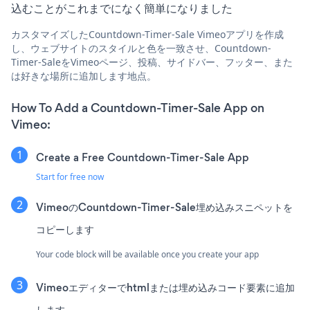
込むことがこれまでになく簡単になりました
カスタマイズしたCountdown-Timer-Sale Vimeoアプリを作成
し、ウェブサイトのスタイルと色を一致させ、Countdown-
Timer-SaleをVimeoページ、投稿、サイドバー、フッター、また
は好きな場所に追加します地点。
How To Add a Countdown-Timer-Sale App on
Vimeo:
Create a Free Countdown-Timer-Sale App
Start for free now
VimeoのCountdown-Timer-Sale埋め込みスニペットを
コピーします
Your code block will be available once you create your app
Vimeoエディターでhtmlまたは埋め込みコード要素に追加
します