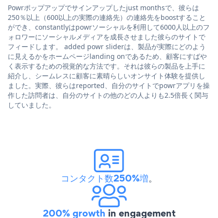
Powrポップアップでサインアップしたjust monthsで、彼らは
250％以上（600以上の実際の連絡先）の連絡先をboostすること
ができ、constantlyはpowrソーシャルを利用して6000人以上のフ
ォロワーにソーシャルメディアを成長させました彼らのサイトで
フィードします。 added powr sliderは、製品が実際にどのよう
に見えるかをホームページlanding onであるため、顧客にすばや
く表示するための視覚的な方法です。それは彼らの製品を上手に
紹介し、シームレスに顧客に素晴らしいオンサイト体験を提供し
ました。実際、彼らはreported、自分のサイトでpowrアプリを操
作した訪問者は、自分のサイトの他のどの人よりも2.5倍長く関与
していました。
コンタクト数250%増
。
200% growth
in engagement