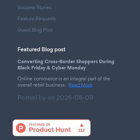
Success Stories
Feature Requests
Guest Blog Post
Featured Blog post
Converting Cross-Border Shoppers During
Black Friday & Cyber Monday
Online commerce is an integral part of the
overall retail business.
Read More
Posted by on
2026-08-09