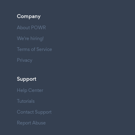
Company
About POWR
We're hiring!
Terms of Service
Privacy
Support
Help Center
Tutorials
Contact Support
Report Abuse