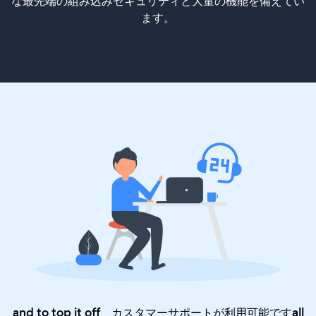
な最先端の組み込みセキュリティと大量の機能を備えてい
ます。
and to top it off、カスタマーサポートが利用可能ですall