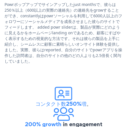
Powrポップアップでサインアップしたjust monthsで、彼らは
250％以上（600以上の実際の連絡先）の連絡先をgrowすること
ができ、constantlyはpowrソーシャルを利用して6000人以上のフ
ォロワーにソーシャルメディアを成長させました彼らのサイトで
フィードします。 added powr sliderは、製品が実際にどのよう
に見えるかをホームページlanding onであるため、顧客にすばや
く表示するための視覚的な方法です。それは彼らの製品を上手に
紹介し、シームレスに顧客に素晴らしいオンサイト体験を提供し
ました。実際、彼らはreported、自分のサイトでpowrアプリを操
作した訪問者は、自分のサイトの他のどの人よりも2.5倍長く関与
していました。
コンタクト数250%増
。
200% growth
in engagement