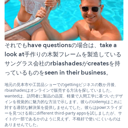
それでもhave questionsの場合は、take a
look at手作りの木製フレームを製造している
サングラス会社のrbiashadesがcreatesを持
っているものをseen in their business。
地元の見本市や工芸品ショーでのgettingビジネスの数か月後、
rbiashadesはオンラインで販売する方法を探していました。
wantedは、訪問者に製品の品質、軽量で人間工学に基づいたデザ
インを視覚的に魅力的な方法で示します。彼らのUdemyはこれに
対する適切な解決策を提供しませんでした。彼らはpowrスライダ
ーを見つける前にdifferent third-party appsを試しましたが、サ
イトの一部であるかのように見えず、不格好で使いにくいものは
ありませんでした。