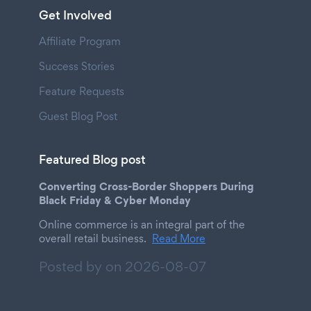
Get Involved
Affiliate Program
Success Stories
Feature Requests
Guest Blog Post
Featured Blog post
Converting Cross-Border Shoppers During
Black Friday & Cyber Monday
Online commerce is an integral part of the
overall retail business.
Read More
Posted by on
2026-08-07