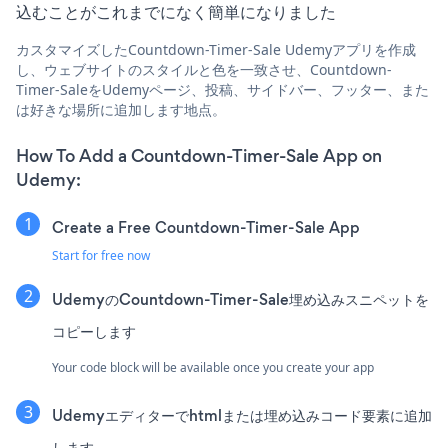
込むことがこれまでになく簡単になりました
カスタマイズしたCountdown-Timer-Sale Udemyアプリを作成
し、ウェブサイトのスタイルと色を一致させ、Countdown-
Timer-SaleをUdemyページ、投稿、サイドバー、フッター、また
は好きな場所に追加します地点。
How To Add a Countdown-Timer-Sale App on
Udemy:
Create a Free Countdown-Timer-Sale App
Start for free now
UdemyのCountdown-Timer-Sale埋め込みスニペットを
コピーします
Your code block will be available once you create your app
Udemyエディターでhtmlまたは埋め込みコード要素に追加
します