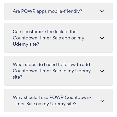
Are POWR apps mobile-friendly?
Can I customize the look of the
Countdown-Timer-Sale app on my
Udemy site?
What steps do I need to follow to add
Countdown-Timer-Sale to my Udemy
site?
Why should I use POWR Countdown-
Timer-Sale on my Udemy site?