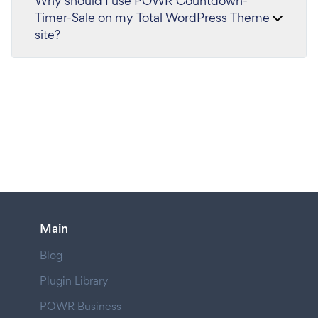
Why should I use POWR Countdown-
Timer-Sale on my Total WordPress Theme
site?
Main
Blog
Plugin Library
POWR Business