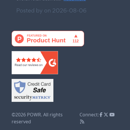
Posted by on
2026-08-06
©2026 POWR. All rights
Connect:
reserved