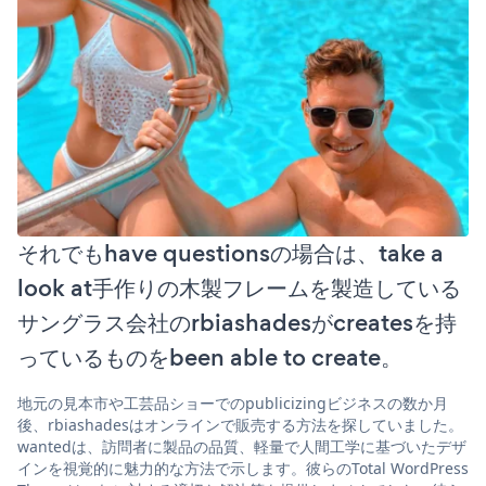
それでもhave questionsの場合は、take a
look at手作りの木製フレームを製造している
サングラス会社のrbiashadesがcreatesを持
っているものをbeen able to create。
地元の見本市や工芸品ショーでのpublicizingビジネスの数か月
後、rbiashadesはオンラインで販売する方法を探していました。
wantedは、訪問者に製品の品質、軽量で人間工学に基づいたデザ
インを視覚的に魅力的な方法で示します。彼らのTotal WordPress