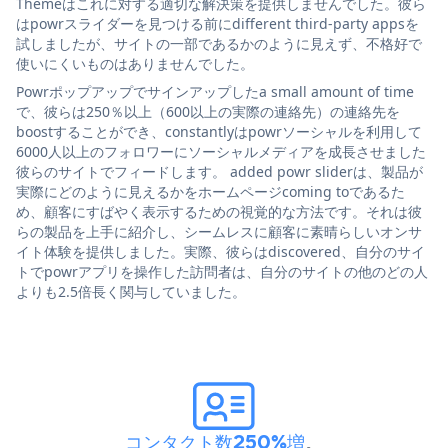
Themeはこれに対する適切な解決策を提供しませんでした。彼ら
はpowrスライダーを見つける前にdifferent third-party appsを
試しましたが、サイトの一部であるかのように見えず、不格好で
使いにくいものはありませんでした。
Powrポップアップでサインアップしたa small amount of time
で、彼らは250％以上（600以上の実際の連絡先）の連絡先を
boostすることができ、constantlyはpowrソーシャルを利用して
6000人以上のフォロワーにソーシャルメディアを成長させました
彼らのサイトでフィードします。 added powr sliderは、製品が
実際にどのように見えるかをホームページcoming toであるた
め、顧客にすばやく表示するための視覚的な方法です。それは彼
らの製品を上手に紹介し、シームレスに顧客に素晴らしいオンサ
イト体験を提供しました。実際、彼らはdiscovered、自分のサイ
トでpowrアプリを操作した訪問者は、自分のサイトの他のどの人
よりも2.5倍長く関与していました。
コンタクト数250%増
。