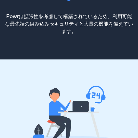
Powrは拡張性を考慮して構築されているため、利用可能
な最先端の組み込みセキュリティと大量の機能を備えてい
ます。