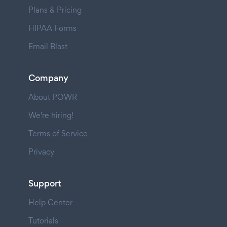
Plans & Pricing
HIPAA Forms
Email Blast
Company
About POWR
We're hiring!
Terms of Service
Privacy
Support
Help Center
Tutorials