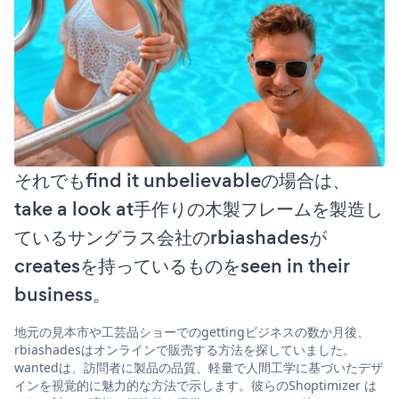
それでもfind it unbelievableの場合は、
take a look at手作りの木製フレームを製造し
ているサングラス会社のrbiashadesが
createsを持っているものをseen in their
business。
地元の見本市や工芸品ショーでのgettingビジネスの数か月後、
rbiashadesはオンラインで販売する方法を探していました。
wantedは、訪問者に製品の品質、軽量で人間工学に基づいたデザ
インを視覚的に魅力的な方法で示します。彼らのShoptimizer は