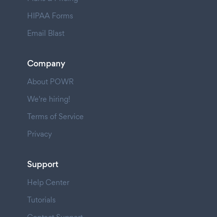
HIPAA Forms
Email Blast
Company
About POWR
We're hiring!
Terms of Service
Privacy
Support
Help Center
Tutorials