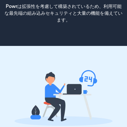
Powrは拡張性を考慮して構築されているため、利用可能
な最先端の組み込みセキュリティと大量の機能を備えてい
ます。