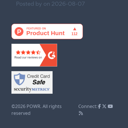
Posted by on
2026-08-07
©2026 POWR. All rights
Connect:
reserved