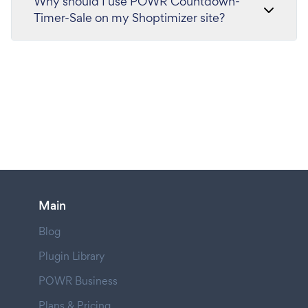
Why should I use POWR Countdown-
Timer-Sale on my Shoptimizer site?
Main
Blog
Plugin Library
POWR Business
Plans & Pricing