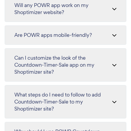
Will any POWR app work on my
Shoptimizer website?
Are POWR apps mobile-friendly?
Can I customize the look of the
Countdown-Timer-Sale app on my
Shoptimizer site?
What steps do I need to follow to add
Countdown-Timer-Sale to my
Shoptimizer site?