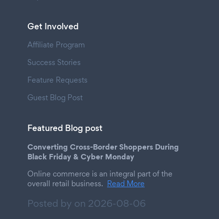
Get Involved
Affiliate Program
Success Stories
Feature Requests
Guest Blog Post
Featured Blog post
Converting Cross-Border Shoppers During
Black Friday & Cyber Monday
Online commerce is an integral part of the
overall retail business.
Read More
Posted by on
2026-08-06