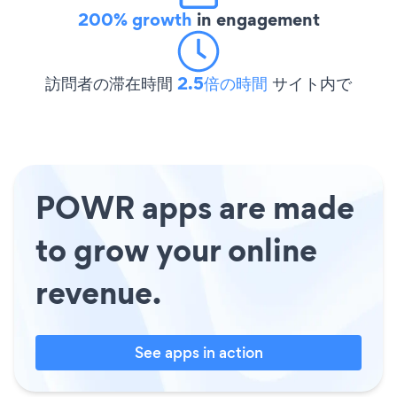
200% growth
in engagement
訪問者の滞在時間
2.5倍の時間
サイト内で
POWR apps are made
to grow your online
revenue.
See apps in action