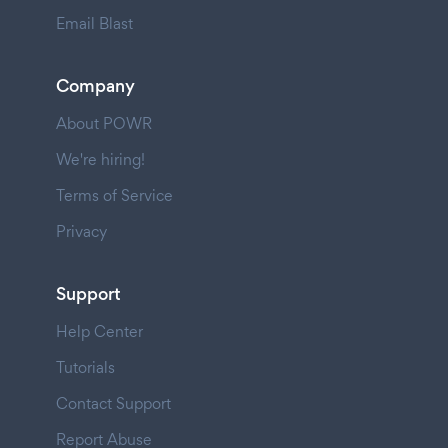
Email Blast
Company
About POWR
We're hiring!
Terms of Service
Privacy
Support
Help Center
Tutorials
Contact Support
Report Abuse