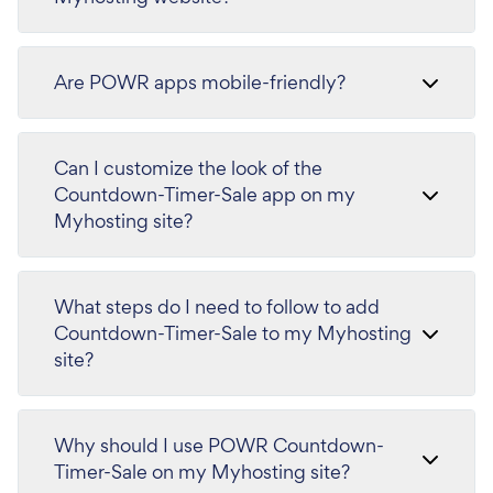
Are POWR apps mobile-friendly?
Can I customize the look of the
Countdown-Timer-Sale app on my
Myhosting site?
What steps do I need to follow to add
Countdown-Timer-Sale to my Myhosting
site?
Why should I use POWR Countdown-
Timer-Sale on my Myhosting site?