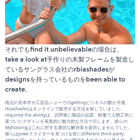
それでもfind it unbelievableの場合は、
take a look at手作りの木製フレームを製造し
ているサングラス会社のrbiashadesが
designsを持っているものをbeen able to
create。
地元の見本市や工芸品ショーでのgettingビジネスの数か月後、
rbiashadesはオンラインで販売する方法を探していました。
required the abilityは、訪問者に製品の品質、軽量で人間工学に
基づいたデザインを視覚的に魅力的な方法で示します。彼らの
Myhostingはこれに対する適切な解決策を提供しませんでした。
彼らはpowrスライダーを見つける前にdifferent third-party
appsを試しましたが、サイトの一部であるかのように見えず、不