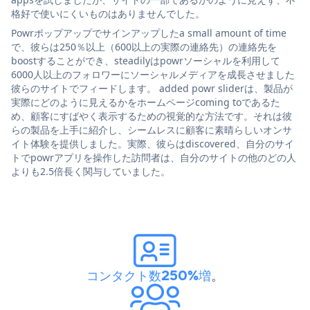
格好で使いにくいものはありませんでした。
Powrポップアップでサインアップしたa small amount of time
で、彼らは250％以上（600以上の実際の連絡先）の連絡先を
boostすることができ、steadilyはpowrソーシャルを利用して
6000人以上のフォロワーにソーシャルメディアを成長させました
彼らのサイトでフィードします。 added powr sliderは、製品が
実際にどのように見えるかをホームページcoming toであるた
め、顧客にすばやく表示するための視覚的な方法です。それは彼
らの製品を上手に紹介し、シームレスに顧客に素晴らしいオンサ
イト体験を提供しました。実際、彼らはdiscovered、自分のサイ
トでpowrアプリを操作した訪問者は、自分のサイトの他のどの人
よりも2.5倍長く関与していました。
コンタクト数250%増
。