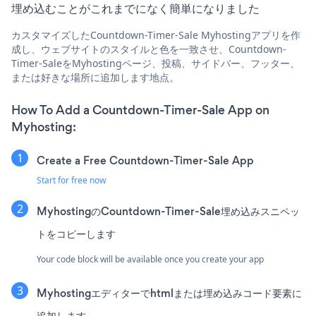
埋め込むことがこれまでになく簡単になりました
カスタマイズしたCountdown-Timer-Sale Myhostingアプリを作
成し、ウェブサイトのスタイルと色を一致させ、Countdown-
Timer-SaleをMyhostingページ、投稿、サイドバー、フッター、
または好きな場所に追加します地点。
How To Add a Countdown-Timer-Sale App on
Myhosting:
Create a Free Countdown-Timer-Sale App
Start for free now
MyhostingのCountdown-Timer-Sale埋め込みスニペッ
トをコピーします
Your code block will be available once you create your app
Myhostingエディターでhtmlまたは埋め込みコード要素に
追加します