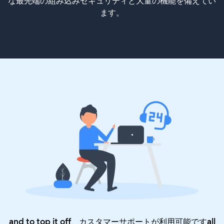
な最先端の組み込みセキュリティと大量の機能を備えてい
ます。
and to top it off、カスタマーサポートが利用可能ですall