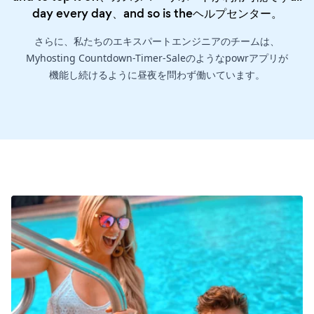
day every day、and so is the
ヘルプセンター
。
さらに、私たちのエキスパートエンジニアのチームは、
Myhosting Countdown-Timer-Saleのようなpowrアプリが
機能し続けるように昼夜を問わず働いています。