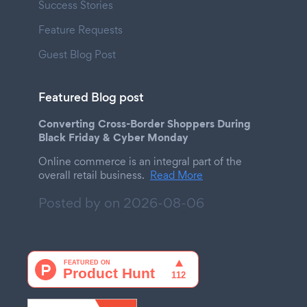
Success Stories
Feature Requests
Guest Blog Post
Featured Blog post
Converting Cross-Border Shoppers During
Black Friday & Cyber Monday
Online commerce is an integral part of the
overall retail business.
Read More
Posted by on
2026-08-06