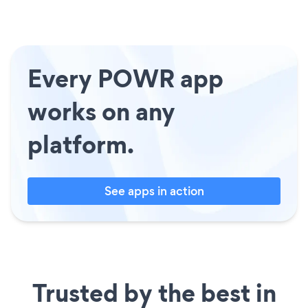
Every POWR app
works on any
platform.
See apps in action
Trusted by the best in