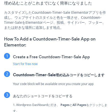
埋め込むことがこれまでになく簡単になりました
カスタマイズしたCountdown-Timer-Sale Elementorアプリを作
成し、ウェブサイトのスタイルと色を一致させ、Countdown-
Timer-SaleをElementorページ、投稿、サイドバー、フッター、
または好きな場所に追加します地点。
How To Add a Countdown-Timer-Sale App on
Elementor:
Create a Free Countdown-Timer-Sale App
Start for free now
Countdown-Timer-Sale埋め込みコードをコピーします
Your code block will be available once you create your app
あなたのショートコードをコピーする
1. Wordpress Dashboardに行き、
Pages
と
All Pages
をクリックしま
す。