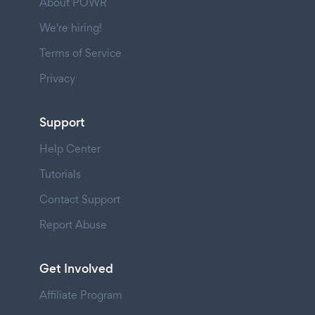
About POWR
We're hiring!
Terms of Service
Privacy
Support
Help Center
Tutorials
Contact Support
Report Abuse
Get Involved
Affiliate Program