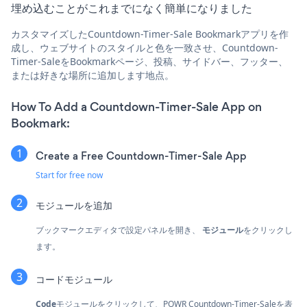
埋め込むことがこれまでになく簡単になりました
カスタマイズしたCountdown-Timer-Sale Bookmarkアプリを作
成し、ウェブサイトのスタイルと色を一致させ、Countdown-
Timer-SaleをBookmarkページ、投稿、サイドバー、フッター、
または好きな場所に追加します地点。
How To Add a Countdown-Timer-Sale App on
Bookmark:
Create a Free Countdown-Timer-Sale App
Start for free now
モジュールを追加
ブックマークエディタで設定パネルを開き、
モジュール
をクリックし
ます。
コードモジュール
Code
モジュールをクリックして、POWR Countdown-Timer-Saleを表