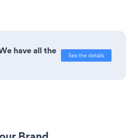
We have all the
See the details
our Brand