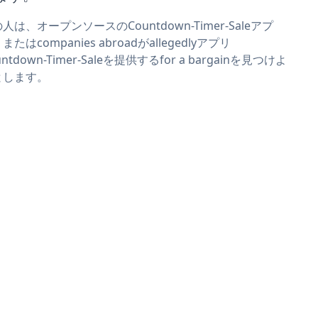
人は、オープンソースのCountdown-Timer-Saleアプ
またはcompanies abroadがallegedlyアプリ
untdown-Timer-Saleを提供するfor a bargainを見つけよ
とします。