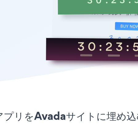
-SaleアプリをAvadaサイトに