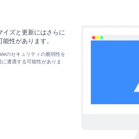
カスタマイズと更新にはさらに
可能性があります。
-Saleのセキュリティの脆弱性を
題に遭遇する可能性がありま