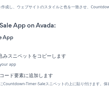
aアプリを作成し、ウェブサイトのスタイルと色を一致させ、Countdow
ale App on Avada:
e App
le埋め込みスニペットをコピーします
 your app
込みコード要素に追加します
ountdown-Timer-Saleスニペットの上に貼り付けます。保存