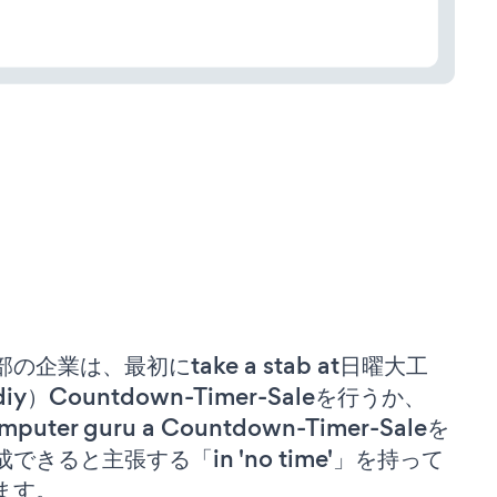
部の企業は、最初にtake a stab at日曜大工
iy）Countdown-Timer-Saleを行うか、
mputer guru a Countdown-Timer-Saleを
成できると主張する「in 'no time'」を持って
ます。