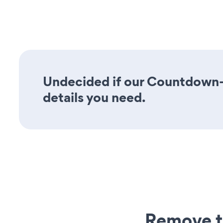
Undecided if our Countdown-T
details you need.
Remove t