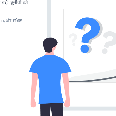
 बड़ी चुनौती को
urn, और अधिक