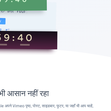
आसान नहीं रहा
े Vimeo पृष्ठ, पोस्ट, साइडबार, फुटर, या जहाँ भी आप चाहें,