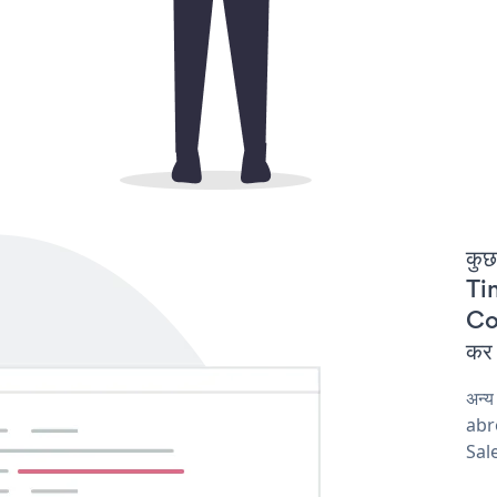
कुछ
Tim
Co
कर 
अन्
abro
Sale