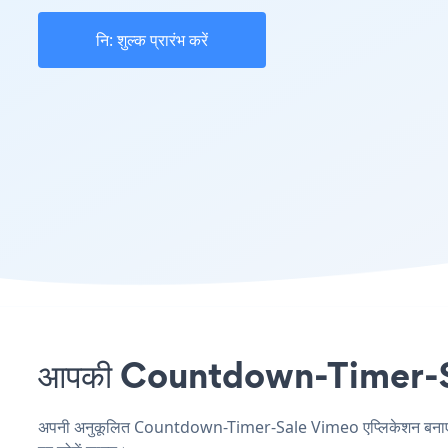
नि: शुल्क प्रारंभ करें
आपकी Countdown-Timer-Sale 
अपनी अनुकूलित Countdown-Timer-Sale Vimeo एप्लिकेशन बनाएं, अपन