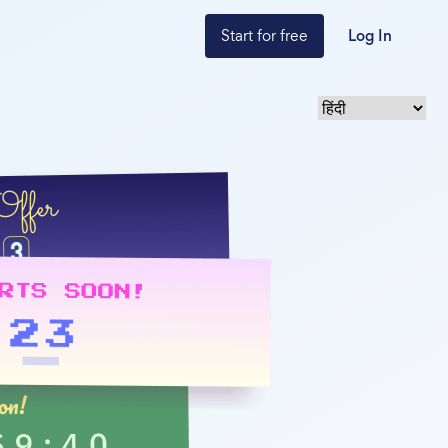
Start for free
Log In