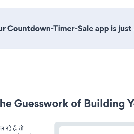
ur Countdown-Timer-Sale app is just 
he Guesswork of Building Y
हे हैं, तो