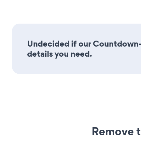
Undecided if our Countdown-T
details you need.
Remove t