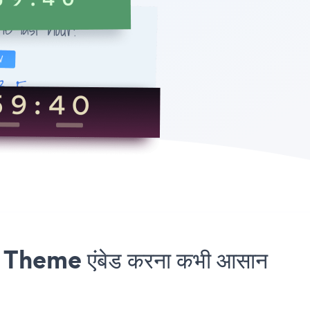
heme एंबेड करना कभी आसान