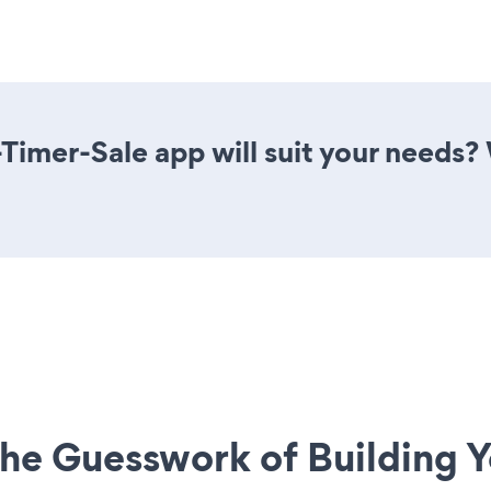
imer-Sale app will suit your needs? 
he Guesswork of Building Y