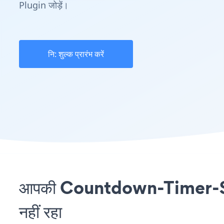
Plugin जोड़ें।
नि: शुल्क प्रारंभ करें
आपकी Countdown-Timer-Sal
नहीं रहा