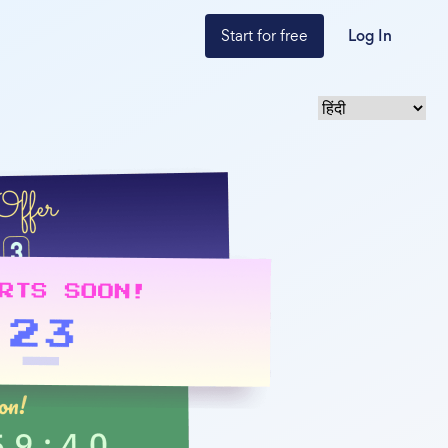
Start for free
Log In