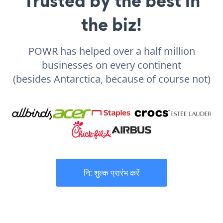
Trusted by the best in
the biz!
POWR has helped over a half million
businesses on every continent
(besides Antarctica, because of course not)
नि: शुल्क प्रारंभ करें