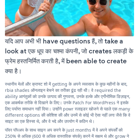
यदि आप अभी भी have questions हैं, तो take a
look at एक धूप का चश्मा कंपनी, जो creates लकड़ी के
फ्रेम हस्तनिर्मित करती है, में been able to create
क्या है।
स्थानीय मेलों और क्राफ्ट शो में getting के अपने व्यवसाय के कुछ महीनों के बाद,
rbia shades ऑनलाइन बेचने का तरीका ढूंढ रही थी। वे required the
ability आगंतुकों को उनके उत्पाद की गुणवत्ता, उनके हल्के और एर्गोनोमिक डिज़ाइन,
एक आकर्षक तरीके से दिखाने के लिए। उनके Patch For WordPress ने इसके
लिए पर्याप्त समाधान नहीं दिया। उन्होंने powr स्लाइडर खोजने से पहले एक many
different options की कोशिश की और उनमें से कोई भी ऐसा नहीं लगा जैसे कि वे
साइट का एक हिस्सा थे, और वे भद्दे और उपयोग में कठिन थे।
पॉवर पॉपअप के साथ साइन अप करने के just months में वे अपने संपर्कों को
250% से अधिक (600 से अधिक वास्तविक संपर्क) करने में सक्षम थे और grow ने