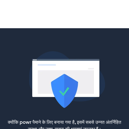
क्योंकि powr पैमाने के लिए बनाया गया है, इसमें सबसे उन्नत अंतर्निहित
सुरक्षा और उच्च-मात्रा की क्षमताएं उपलब्ध हैं।