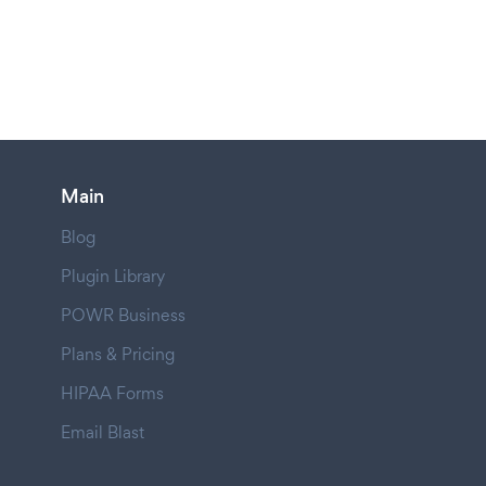
Main
Blog
Plugin Library
POWR Business
Plans & Pricing
HIPAA Forms
Email Blast