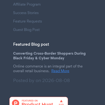
Affiliate Program
Success Stories
Feature Requests
Guest Blog Post
Featured Blog post
Converting Cross-Border Shoppers During
Black Friday & Cyber Monday
Online commerce is an integral part of the
overall retail business.
Read More
Posted by on
2026-08-08