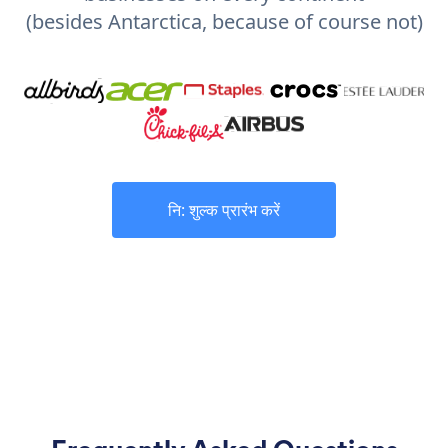
(besides Antarctica, because of course not)
नि: शुल्क प्रारंभ करें