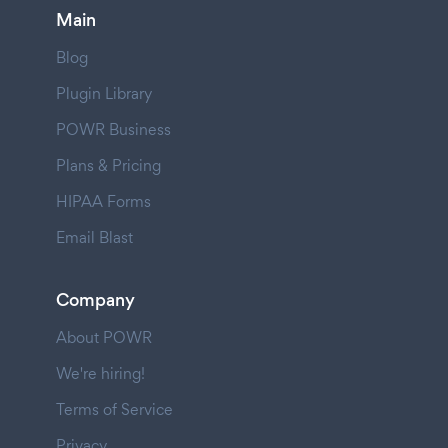
Main
Blog
Plugin Library
POWR Business
Plans & Pricing
HIPAA Forms
Email Blast
Company
About POWR
We're hiring!
Terms of Service
Privacy