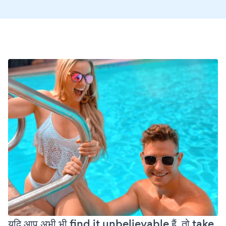
यदि आप अभी भी find it unbelievable हैं, तो take