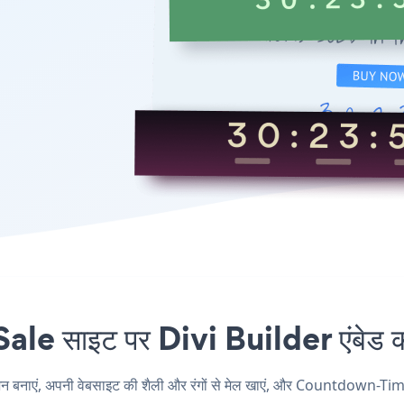
साइट पर Divi Builder एंबेड करन
एं, अपनी वेबसाइट की शैली और रंगों से मेल खाएं, और Countdown-Timer-S