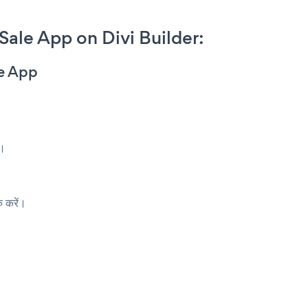
le App on Divi Builder:
e App
ा।
 करें।