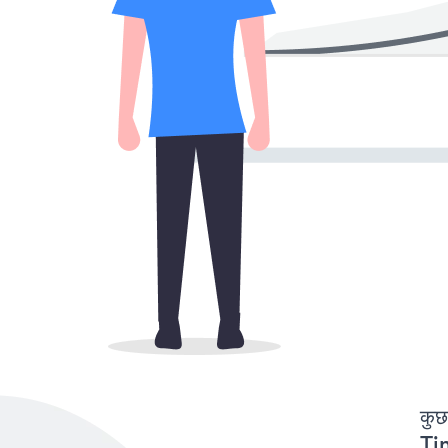
कुछ
Ti