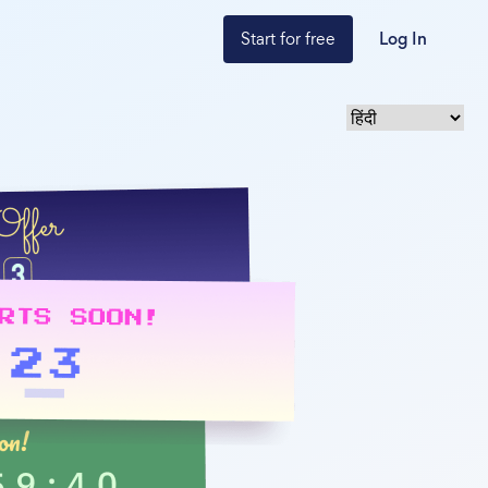
Start for free
Log In