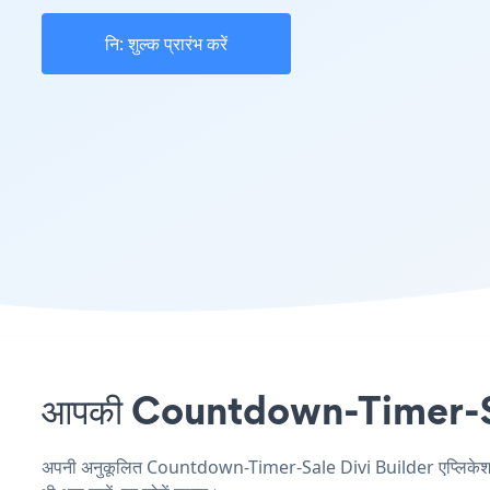
नि: शुल्क प्रारंभ करें
आपकी Countdown-Timer-Sale 
अपनी अनुकूलित Countdown-Timer-Sale Divi Builder एप्लिकेशन बना