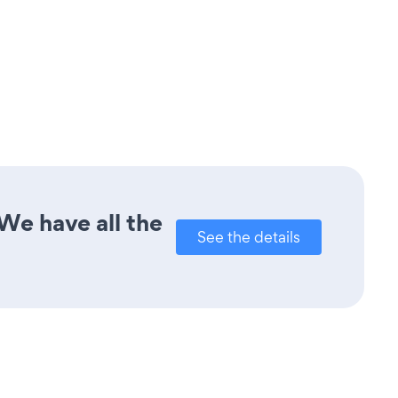
We have all the
See the details