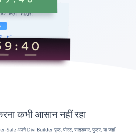
ा कभी आसान नहीं रहा
ale अपने Divi Builder पृष्ठ, पोस्ट, साइडबार, फुटर, या जहाँ