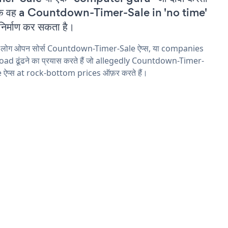
 कि वह a Countdown-Timer-Sale in 'no time'
निर्माण कर सकता है।
य लोग ओपन सोर्स Countdown-Timer-Sale ऐप्स, या companies
ad ढूंढने का प्रयास करते हैं जो allegedly Countdown-Timer-
 ऐप्स at rock-bottom prices ऑफ़र करते हैं।