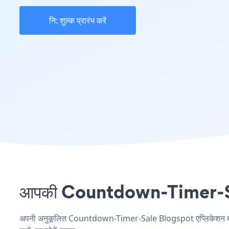
नि: शुल्क प्रारंभ करें
आपकी Countdown-Timer-Sale 
अपनी अनुकूलित Countdown-Timer-Sale Blogspot एप्लिकेशन बनाएं,