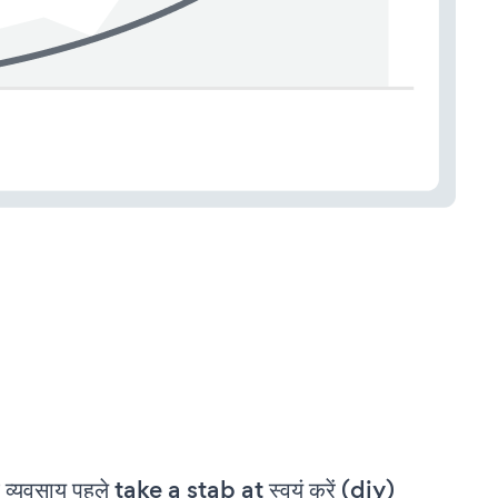
 व्यवसाय पहले take a stab at स्वयं करें (diy)