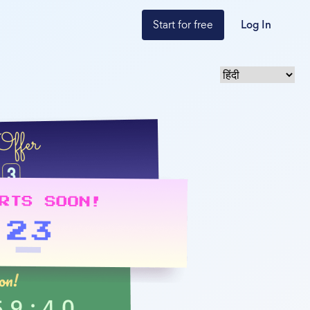
Start for free
Log In