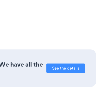
We have all the
See the details