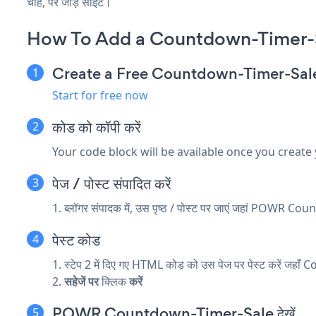
चाहें, पर जोड़ें साइट।
How To Add a Countdown-Timer-S
Create a Free Countdown-Timer-Sal
Start for free now
कोड को कॉपी करें
Your code block will be available once you create
पेज / पोस्ट संपादित करें
1. ब्लॉगर संपादक में, उस पृष्ठ / पोस्ट पर जाएं जहां POWR 
पेस्ट कोड
1. स्टेप 2 में दिए गए HTML कोड को उस पेज पर पेस्ट करें जह
2.
सहेजें पर
क्लिक
करें
POWR Countdown-Timer-Sale देखें