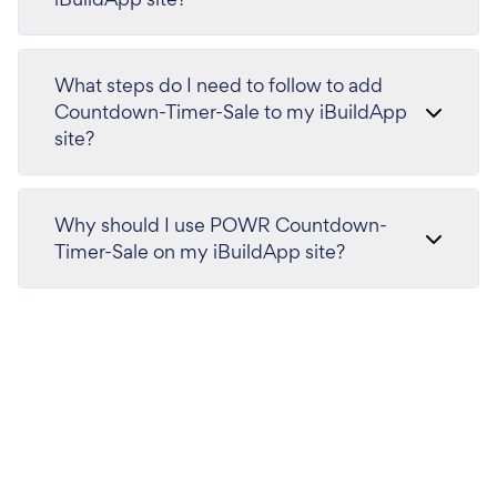
What steps do I need to follow to add
Countdown-Timer-Sale to my iBuildApp
site?
Why should I use POWR Countdown-
Timer-Sale on my iBuildApp site?