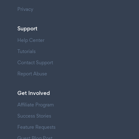
Privacy
Support
Help Center
Tutorials
Contact Support
Report Abuse
Get Involved
Affiliate Program
Success Stories
Feature Requests
Guest Blog Post