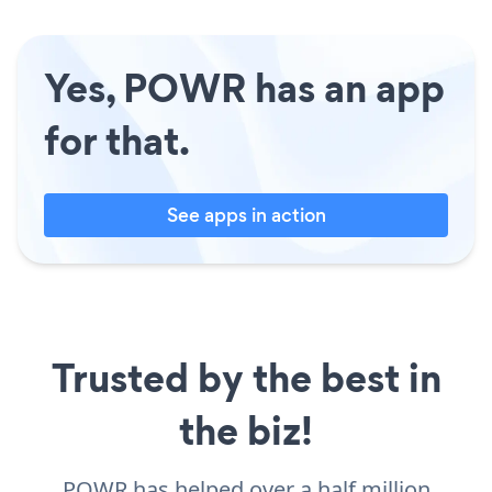
Yes, POWR has an app
for that.
See apps in action
Trusted by the best in
the biz!
POWR has helped over a half million