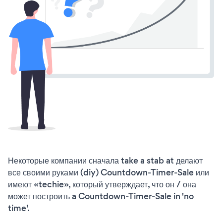
Некоторые компании сначала take a stab at делают
все своими руками (diy) Countdown-Timer-Sale или
имеют «techie», который утверждает, что он / она
может построить a Countdown-Timer-Sale in 'no
time'.